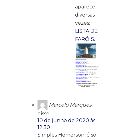
aparece
diversas
vezes:
LISTA DE
FARÓIS.
Marcelo Marques
disse:
10 de junho de 2020 às
12:30
Simples Hemerson, é só