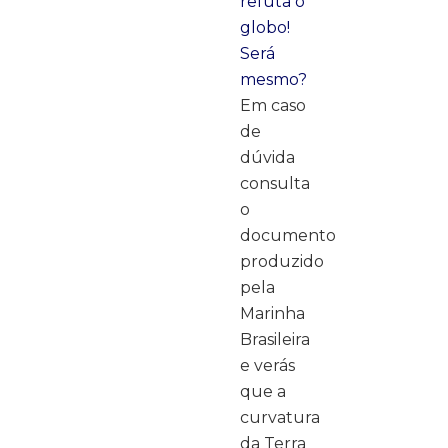
refuta o
globo!
Será
mesmo?
Em caso
de
dúvida
consulta
o
documento
produzido
pela
Marinha
Brasileira
e verás
que a
curvatura
da Terra