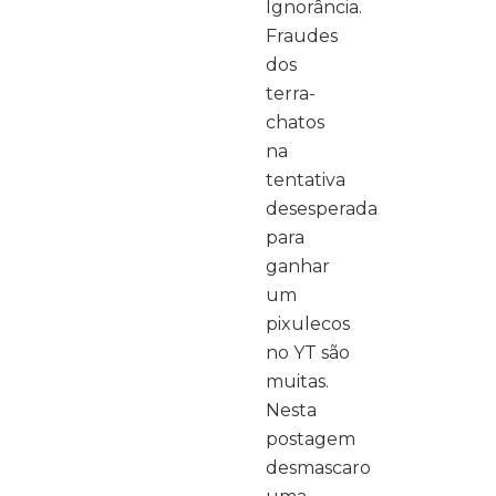
Ignorância.
Fraudes
dos
terra-
chatos
na
tentativa
desesperada
para
ganhar
um
pixulecos
no YT são
muitas.
Nesta
postagem
desmascaro