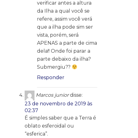
verificar antes a altura
da Ilha a qual você se
refere, assim você verá
que a ilha pode sim ser
vista, porém, será
APENAS a parte de cima
dela!! Onde foi parar a
parte debaixo da ilha?
Submergiu??
Responder
Marcos junior
disse:
23 de novembro de 2019 às
02:37
É simples saber que a Terra é
oblato esferoidal ou
“esferica”.