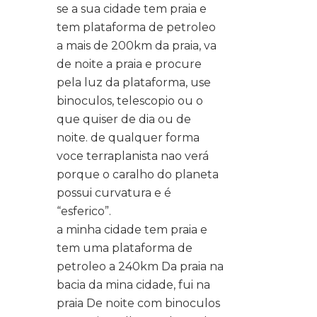
se a sua cidade tem praia e
tem plataforma de petroleo
a mais de 200km da praia, va
de noite a praia e procure
pela luz da plataforma, use
binoculos, telescopio ou o
que quiser de dia ou de
noite. de qualquer forma
voce terraplanista nao verá
porque o caralho do planeta
possui curvatura e é
“esferico”.
a minha cidade tem praia e
tem uma plataforma de
petroleo a 240km Da praia na
bacia da mina cidade, fui na
praia De noite com binoculos