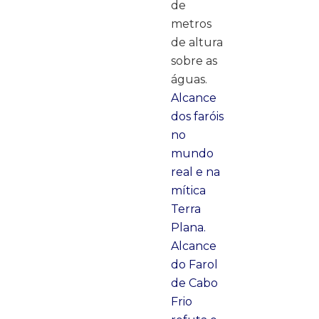
de
metros
de altura
sobre as
águas.
Alcance
dos faróis
no
mundo
real e na
mítica
Terra
Plana.
Alcance
do Farol
de Cabo
Frio