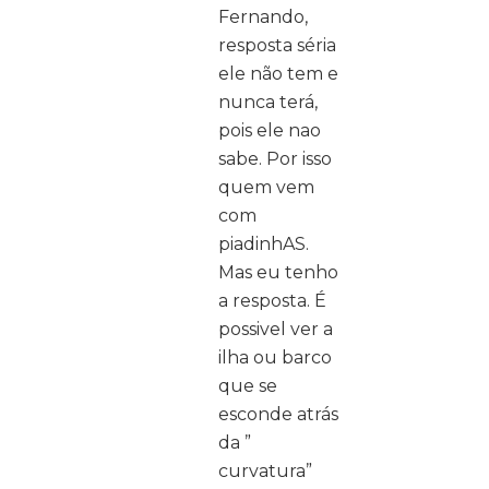
Fernando,
resposta séria
ele não tem e
nunca terá,
pois ele nao
sabe. Por isso
quem vem
com
piadinhAS.
Mas eu tenho
a resposta. É
possivel ver a
ilha ou barco
que se
esconde atrás
da ”
curvatura”