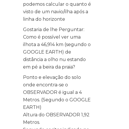
podemos calcular o quanto é
visto de um navio/ilha após a
linha do horizonte
Gostaria de lhe Perguntar:
Como é possível ver uma
ilhota a 46,914 km (segundo o
GOOGLE EARTH) de
distância a olho nu estando
em pé a beira da praia?
Ponto e elevação do solo
onde encontra-se o
OBSERVADOR é igual a 4
Metros. (Segundo o GOOGLE
EARTH)
Altura do OBSERVADOR 1,92
Metros.