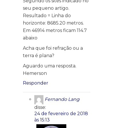
Segundo os sites indicado no
seu pequeno artigo.
Resultado = Linha do
horizonte: 8685.20 metros.
Em 46914 metros ficam 114.7
abaixo
Acha que foi refração ou a
terra é plana?
Aguardo uma resposta.
Hemerson
Responder
Fernando Lang
disse:
24 de fevereiro de 2018
às 15:13