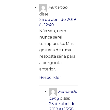
Fernando
disse:
25 de abril de 2019
às 12:49
Não sou, nem
nunca serei
terraplanista. Mas
gostaria de uma
resposta séria para
a pergunta
anterior.
Responder
Fernando
Lang
disse:
25 de abril de
2019 às 13:58