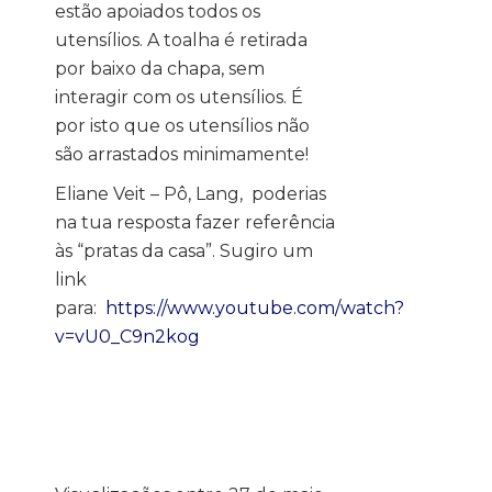
estão apoiados todos os
utensílios. A toalha é retirada
por baixo da chapa, sem
interagir com os utensílios. É
por isto que os utensílios não
são arrastados minimamente!
Eliane Veit – Pô, Lang, poderias
na tua resposta fazer referência
às “pratas da casa”. Sugiro um
link
para:
https://www.youtube.com/watch?
v=vU0_C9n2kog