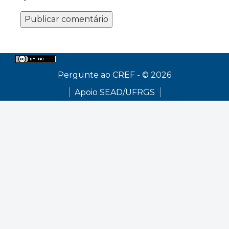
Pergunte ao CREF - © 2026
Apoio SEAD/UFRGS