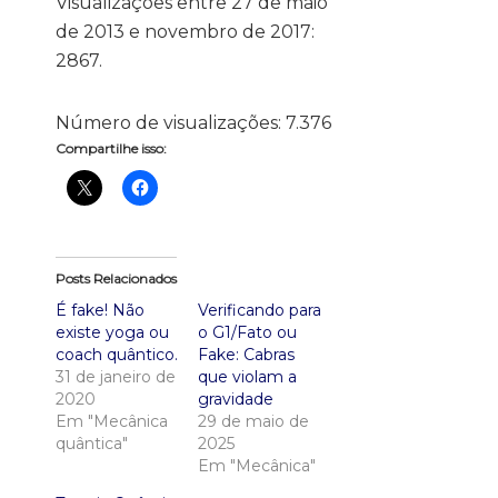
Visualizações entre 27 de maio
de 2013 e novembro de 2017:
2867.
Número de visualizações:
7.376
Compartilhe isso:
Posts Relacionados
É fake! Não
Verificando para
existe yoga ou
o G1/Fato ou
coach quântico.
Fake: Cabras
31 de janeiro de
que violam a
2020
gravidade
Em "Mecânica
29 de maio de
quântica"
2025
Em "Mecânica"