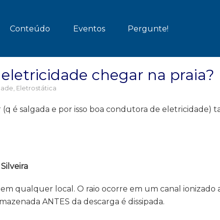
Conteúdo
Eventos
Pergunte!
eletricidade chegar na praia?
idade
,
Eletrostática
(q é salgada e por isso boa condutora de eletricidade) t
ilveira
 em qualquer local. O raio ocorre em um canal ionizado a
armazenada ANTES da descarga é dissipada.