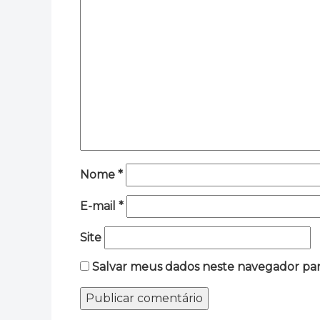
Nome
*
E-mail
*
Site
Salvar meus dados neste navegador par