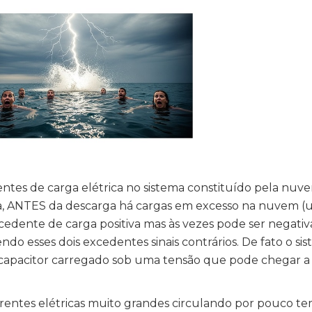
es de carga elétrica no sistema constituído pela nuv
seja, ANTES da descarga há cargas em excesso na nuvem 
dente de carga positiva mas às vezes pode ser negativ
endo esses dois excedentes sinais contrários. De fato o s
capacitor carregado sob uma tensão que pode chegar 
rrentes elétricas muito grandes circulando por pouco t