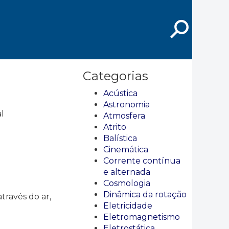
⚲
Categorias
Acústica
Astronomia
al
Atmosfera
Atrito
Balística
Cinemática
Corrente contínua
e alternada
Cosmologia
Dinâmica da rotação
través do ar,
Eletricidade
Eletromagnetismo
Eletrostática