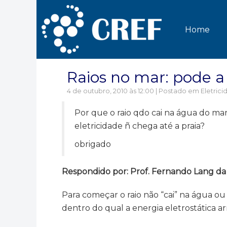
Home
Raios no mar: pode a 
4 de outubro, 2010 às 12:00 | Postado em
Eletric
Por que o raio qdo cai na água do mar 
eletricidade ñ chega até a praia?
obrigado
Respondido por: Prof. Fernando Lang da S
Para começar o raio não “cai” na água ou
dentro do qual a energia eletrostática 