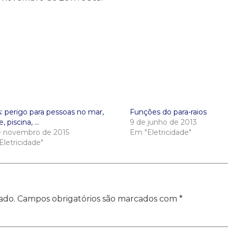
: perigo para pessoas no mar,
Funções do para-raios
, piscina, …
9 de junho de 2013
e novembro de 2015
Em "Eletricidade"
letricidade"
ado.
Campos obrigatórios são marcados com
*