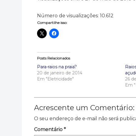
Número de visualizações:
10.612
Compartilhe isso:
Posts Relacionados
Para-raios na praia?
Raios
20 de janeiro de 2014
açude
Em "Eletricidade"
26 d
Em "E
Acrescente um Comentário:
O seu endereço de e-mail não será public
Comentário
*