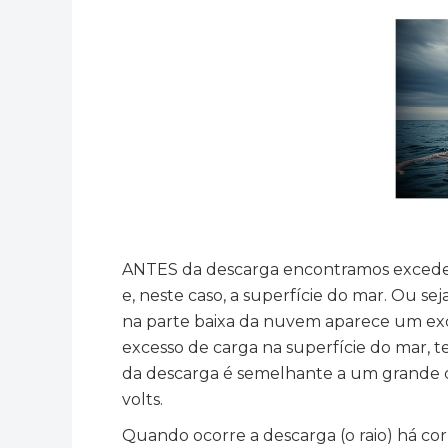
ANTES da descarga encontramos excedent
e, neste caso, a superfície do mar. Ou 
na parte baixa da nuvem aparece um exce
excesso de carga na superfície do mar, t
da descarga é semelhante a um grande 
volts.
Quando ocorre a descarga (o raio) há co