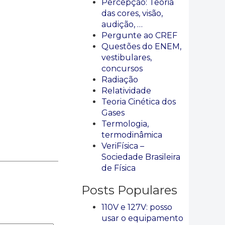
Percepção: Teoria
das cores, visão,
audição, …
Pergunte ao CREF
Questões do ENEM,
vestibulares,
concursos
Radiação
Relatividade
Teoria Cinética dos
Gases
Termologia,
termodinâmica
VeriFísica –
Sociedade Brasileira
de Física
Posts Populares
110V e 127V: posso
usar o equipamento