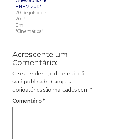
Questão 60 do
ENEM 2012
20 de julho de
2013
Em
"Cinemática"
Acrescente um
Comentário:
O seu endereço de e-mail não
será publicado.
Campos
obrigatórios são marcados com
*
Comentário
*