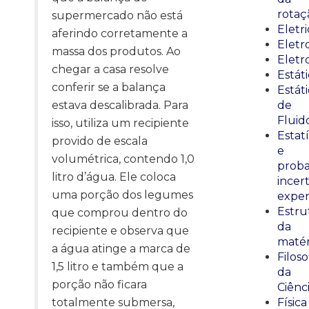
rotaç
supermercado não está
Eletr
aferindo corretamente a
Elet
massa dos produtos. Ao
Eletr
chegar a casa resolve
Estát
conferir se a balança
Estát
estava descalibrada. Para
de
Fluid
isso, utiliza um recipiente
Estatí
provido de escala
e
volumétrica, contendo 1,0
proba
litro d’água. Ele coloca
incer
uma porção dos legumes
exper
Estru
que comprou dentro do
da
recipiente e observa que
matér
a água atinge a marca de
Filoso
1,5 litro e também que a
da
porção não ficara
Ciênc
totalmente submersa,
Física