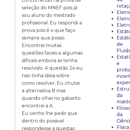
concorrendo na prova de
rotaç
seleção do MNEF pois já
Eletr
sou aluno do mestrado
Elet
profissional. Eu respondi a
Eletr
prova pois é o que faço
Estát
sempre que posso.
Estát
de
Encontrei muitas
Fluid
questões faceis e algumas
Estatí
dificeis embora as tenha
e
resolvido. A questão 24 eu
proba
nao tinha ideia sobre
incer
exper
como resolver. Eu chutei
Estru
a alternativa B mas
da
quando olhei no gabarito
matér
encontrei a A.
Filoso
Eu venho lhe pedir que
da
dentro do possivel
Ciênc
Física
respondesse a questao