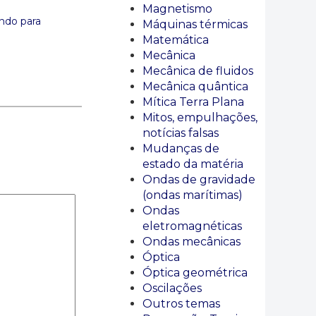
Magnetismo
ndo para
Máquinas térmicas
Matemática
Mecânica
Mecânica de fluidos
Mecânica quântica
Mítica Terra Plana
Mitos, empulhações,
notícias falsas
Mudanças de
estado da matéria
Ondas de gravidade
(ondas marítimas)
Ondas
eletromagnéticas
Ondas mecânicas
Óptica
Óptica geométrica
Oscilações
Outros temas