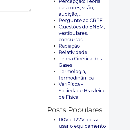
Percepção: Teoria
das cores, visão,
audição, …
Pergunte ao CREF
Questões do ENEM,
vestibulares,
concursos
Radiação
Relatividade
Teoria Cinética dos
Gases
Termologia,
termodinâmica
VeriFísica –
Sociedade Brasileira
de Física
Posts Populares
110V e 127V: posso
usar o equipamento