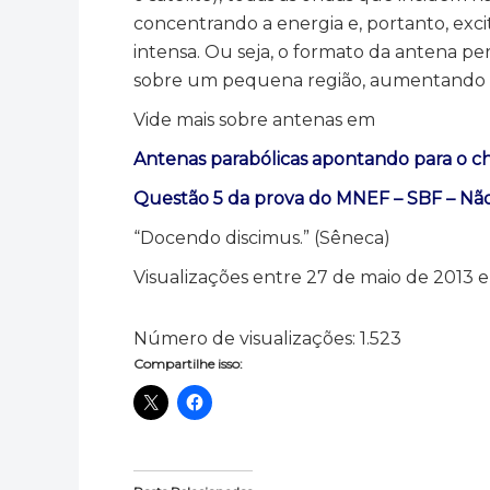
concentrando a energia e, portanto, exc
intensa. Ou seja, o formato da antena p
sobre um pequena região, aumentando as
Vide mais sobre antenas em
Antenas parabólicas apontando para o c
Questão 5 da prova do MNEF – SBF – Não
“Docendo discimus.” (Sêneca)
Visualizações entre 27 de maio de 2013 
Número de visualizações:
1.523
Compartilhe isso: