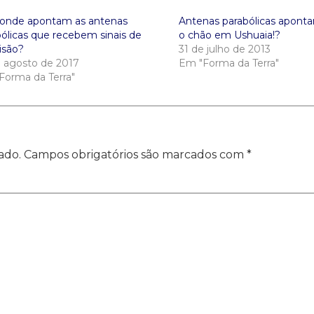
 onde apontam as antenas
Antenas parabólicas aponta
bólicas que recebem sinais de
o chão em Ushuaia!?
isão?
31 de julho de 2013
e agosto de 2017
Em "Forma da Terra"
Forma da Terra"
ado.
Campos obrigatórios são marcados com
*