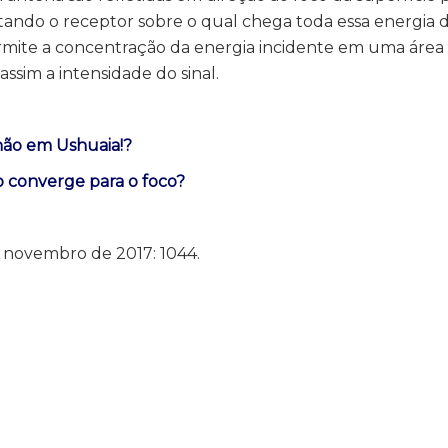
itando o receptor sobre o qual chega toda essa energia 
ermite a concentração da energia incidente em uma área
sim a intensidade do sinal.
hão em Ushuaia!?
 converge para o foco?
e novembro de 2017: 1044.