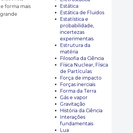
Estática
de forma mais
Estática de Fluidos
 grande
Estatística e
probabilidade,
incertezas
experimentais
Estrutura da
matéria
Filosofia da Ciência
Física Nuclear, Física
de Partículas
Força de impacto
Forças inerciais
Forma da Terra
Gás e vapor
Gravitação
História da Ciência
Interações
fundamentais
Lua