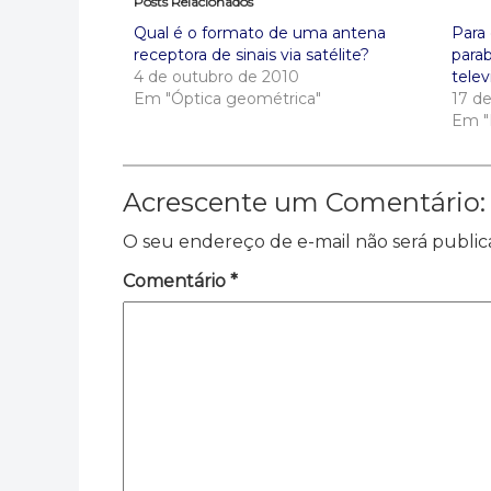
Posts Relacionados
Qual é o formato de uma antena
Para
receptora de sinais via satélite?
para
4 de outubro de 2010
telev
Em "Óptica geométrica"
17 d
Em "
Acrescente um Comentário:
O seu endereço de e-mail não será public
Comentário
*