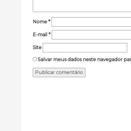
Nome
*
E-mail
*
Site
Salvar meus dados neste navegador par