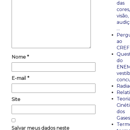
das
cores,
visão,
audiç
…
Perg
ao
CREF
Ques
Nome
*
do
ENEM
vestib
E-mail
*
concu
Radia
Relat
Teori
Site
Cinét
dos
Gases
Termo
Salvar meus dados neste