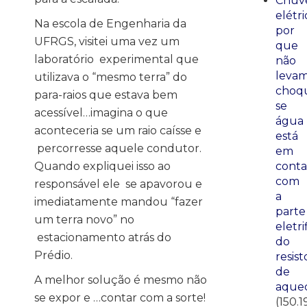
Chuve
elétri
Na escola de Engenharia da
por
UFRGS, visitei uma vez um
que
laboratório experimental que
não
leva
utilizava o “mesmo terra” do
choq
para-raios que estava bem
se
acessível…imagina o que
água
aconteceria se um raio caísse e
está
percorresse aquele condutor.
em
Quando expliquei isso ao
conta
com
responsável ele se apavorou e
a
imediatamente mandou “fazer
parte
um terra novo” no
eletri
estacionamento atrás do
do
Prédio.
resist
de
A melhor solução é mesmo não
aque
se expor e …contar com a sorte!
(150.1