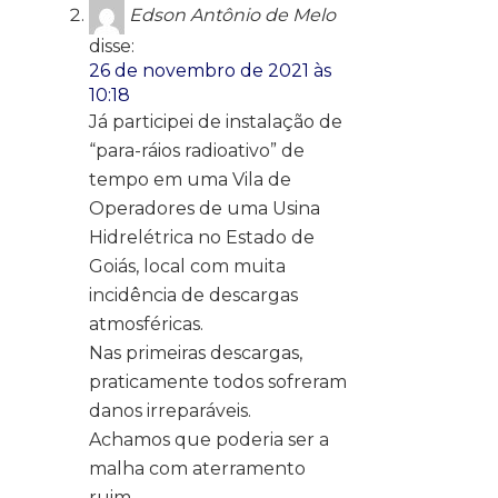
Edson Antônio de Melo
disse:
26 de novembro de 2021 às
10:18
Já participei de instalação de
“para-ráios radioativo” de
tempo em uma Vila de
Operadores de uma Usina
Hidrelétrica no Estado de
Goiás, local com muita
incidência de descargas
atmosféricas.
Nas primeiras descargas,
praticamente todos sofreram
danos irreparáveis.
Achamos que poderia ser a
malha com aterramento
ruim.