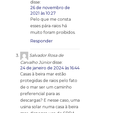
disse:
26 de novembro de
2021 às 10:27
Pelo que me consta
esses pára-raios há
muito foram proibidos.
Responder
Salvador Rosa de
Carvalho Júnior
disse:
24 de janeiro de 2024 às 16:44
Casas à beira mar estão
protegidas de raios pelo fato
de o mar ser um caminho
preferencial para as
descargas? E nesse caso, uma
usina solar numa casa à beira