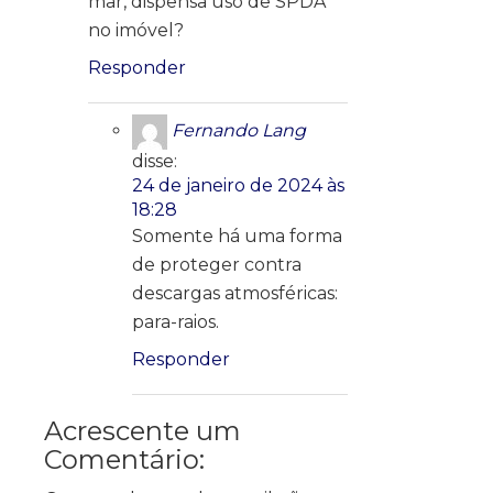
mar, dispensa uso de SPDA
no imóvel?
Responder
Fernando Lang
disse:
24 de janeiro de 2024 às
18:28
Somente há uma forma
de proteger contra
descargas atmosféricas:
para-raios.
Responder
Acrescente um
Comentário: