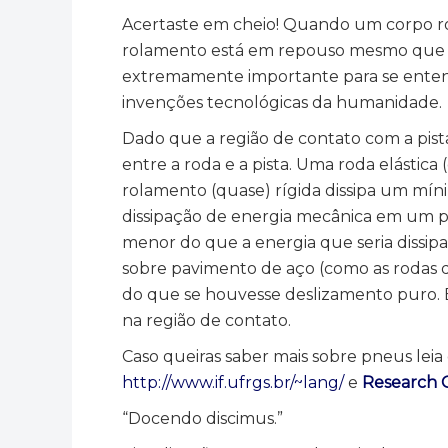
Acertaste em cheio! Quando um corpo rol
rolamento está em repouso mesmo que o
extremamente importante para se entende
invenções tecnológicas da humanidade.
Dado que a região de contato com a pista
entre a roda e a pista. Uma roda elástic
rolamento (quase) rígida dissipa um míni
dissipação de energia mecânica em um p
menor do que a energia que seria dissip
sobre pavimento de aço (como as rodas d
do que se houvesse deslizamento puro. 
na região de contato.
Caso queiras saber mais sobre pneus leia 
http://www.if.ufrgs.br/~lang/
e
Research 
“Docendo discimus.”