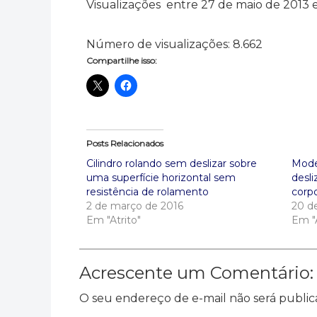
Visualizações entre 27 de maio de 2013 
Número de visualizações:
8.662
Compartilhe isso:
Posts Relacionados
Cilindro rolando sem deslizar sobre
Mode
uma superfície horizontal sem
desl
resistência de rolamento
corp
2 de março de 2016
20 d
Em "Atrito"
Em "A
Acrescente um Comentário:
O seu endereço de e-mail não será public