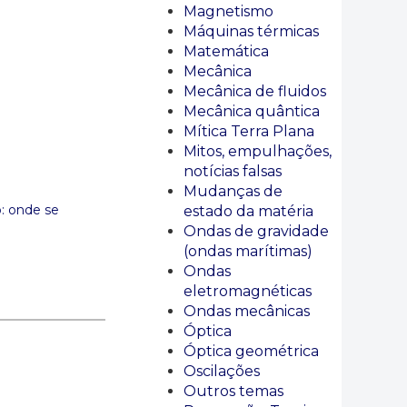
Magnetismo
Máquinas térmicas
Matemática
Mecânica
Mecânica de fluidos
Mecânica quântica
Mítica Terra Plana
Mitos, empulhações,
notícias falsas
Mudanças de
o: onde se
estado da matéria
Ondas de gravidade
(ondas marítimas)
Ondas
eletromagnéticas
Ondas mecânicas
Óptica
Óptica geométrica
Oscilações
Outros temas