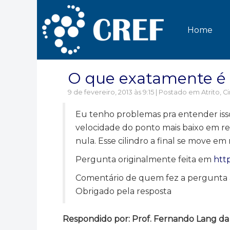
Home
O que exatamente é r
9 de fevereiro, 2013 às 9:15 | Postado em
Atrito
,
C
Eu tenho problemas pra entender isso
velocidade do ponto mais baixo em re
nula. Esse cilindro a final se move em 
Pergunta originalmente feita em
htt
Comentário de quem fez a pergunta a
Obrigado pela resposta
Respondido por: Prof. Fernando Lang da Si