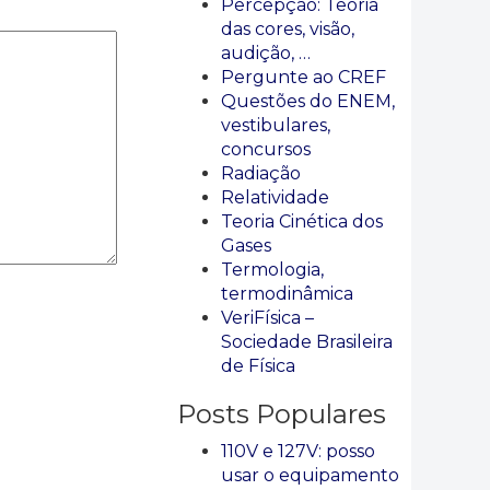
Percepção: Teoria
das cores, visão,
audição, …
Pergunte ao CREF
Questões do ENEM,
vestibulares,
concursos
Radiação
Relatividade
Teoria Cinética dos
Gases
Termologia,
termodinâmica
VeriFísica –
Sociedade Brasileira
de Física
Posts Populares
110V e 127V: posso
usar o equipamento