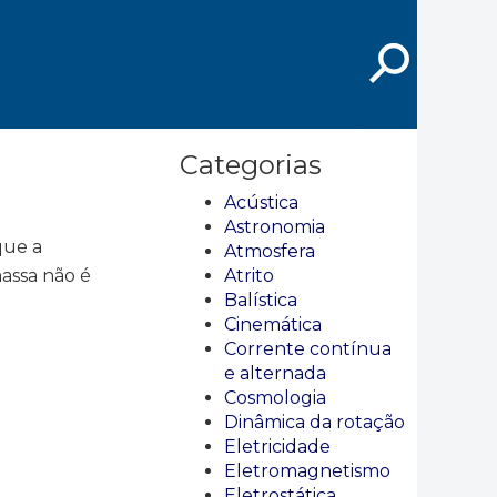
⚲
Categorias
Acústica
Astronomia
que a
Atmosfera
assa não é
Atrito
Balística
Cinemática
Corrente contínua
e alternada
Cosmologia
Dinâmica da rotação
Eletricidade
Eletromagnetismo
Eletrostática