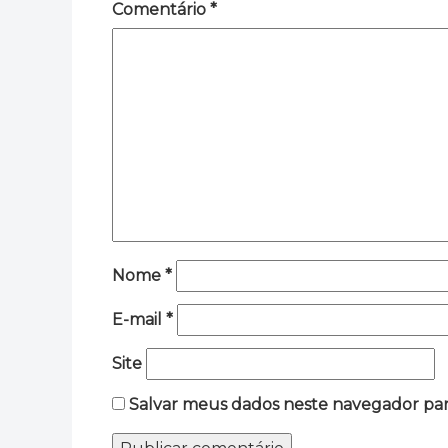
Comentário
*
Nome
*
E-mail
*
Site
Salvar meus dados neste navegador par