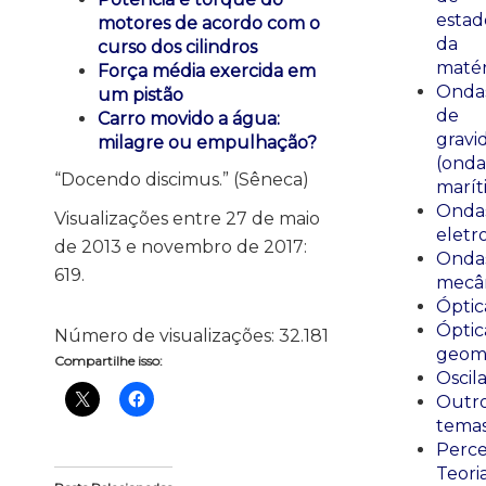
estad
motores de acordo com o
da
curso dos cilindros
matér
Força média exercida em
Onda
um pistão
de
Carro movido a água:
gravi
milagre ou empulhação?
(onda
“Docendo discimus.” (Sêneca)
marít
Onda
Visualizações entre 27 de maio
eletr
de 2013 e novembro de 2017:
Onda
619.
mecân
Óptic
Óptic
Número de visualizações:
32.181
geomé
Compartilhe isso:
Oscil
Outr
tema
Perce
Teori