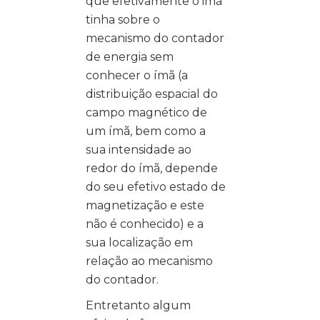
que efetivamente o imã
tinha sobre o
mecanismo do contador
de energia sem
conhecer o ímã (a
distribuição espacial do
campo magnético de
um ímã, bem como a
sua intensidade ao
redor do ímã, depende
do seu efetivo estado de
magnetização e este
não é conhecido) e a
sua localização em
relação ao mecanismo
do contador.
Entretanto algum