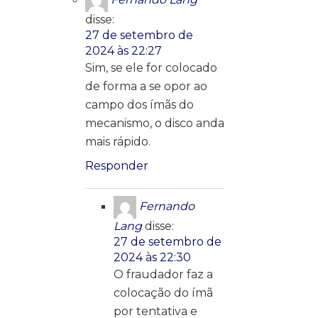
Fernando Lang
disse:
27 de setembro de
2024 às 22:27
Sim, se ele for colocado
de forma a se opor ao
campo dos ímãs do
mecanismo, o disco anda
mais rápido.
Responder
Fernando
Lang
disse:
27 de setembro de
2024 às 22:30
O fraudador faz a
colocação do ímã
por tentativa e