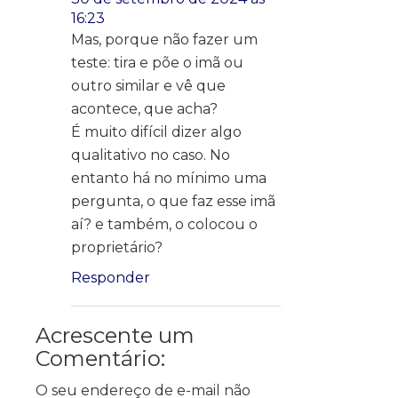
16:23
Mas, porque não fazer um
teste: tira e põe o imã ou
outro similar e vê que
acontece, que acha?
É muito difícil dizer algo
qualitativo no caso. No
entanto há no mínimo uma
pergunta, o que faz esse imã
aí? e também, o colocou o
proprietário?
Responder
Acrescente um
Comentário:
O seu endereço de e-mail não