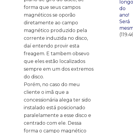
long
forma que seus campos
do
ano!
magnéticos se oporão
Será
diretamente ao campo
mesm
magnético produzido pela
(119.4
corrente induzida no disco,
daí entendo provir esta
freagem. E tambem obsevo
que eles estão localizados
sempre em um dos extremos
do disco.
Porém, no caso do meu
cliente o imã que a
concessionária alega ter sido
instalado está posicionado
paralelamente a esse disco e
centrado com ele. Dessa
forma o campo magnético