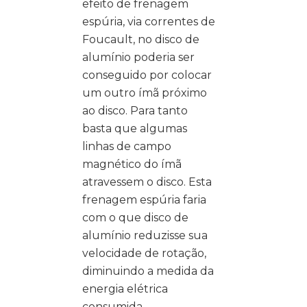
efeito de frenagem
espúria, via correntes de
Foucault, no disco de
alumínio poderia ser
conseguido por colocar
um outro ímã próximo
ao disco. Para tanto
basta que algumas
linhas de campo
magnético do ímã
atravessem o disco. Esta
frenagem espúria faria
com o que disco de
alumínio reduzisse sua
velocidade de rotação,
diminuindo a medida da
energia elétrica
consumida.