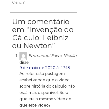
Ciência"
Um comentário
em “
Invenção do
Cálculo: Leibniz
ou Newton
”
Emmanuel Favre-Nicolin
disse:
9 de maio de 2020 às 17:18
Ao reler esta postagem
acabei vendo que o vídeo
sobre história do cálculo não
está mais disponível. Será
que era o mesmo vídeo do
que este vídeo?