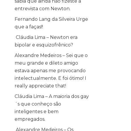
sabia que ainda não fizeste a
entrevista com Newton.
Fernando Lang da Silveira Urge
que a faças!!
Cláudia Lima – Newton era
bipolar e esquizofrênico?
Alexandre Medeiros – Sei que o
meu grande e dileto amigo
estava apenas me provocando
intelectualmente. E foi ótimo! I
really appreciate that!
Cláudia Lima – A maioria dos gay
´s que conheço são
inteligentes e bem
empregados.
Alexandre Medeiros – Os