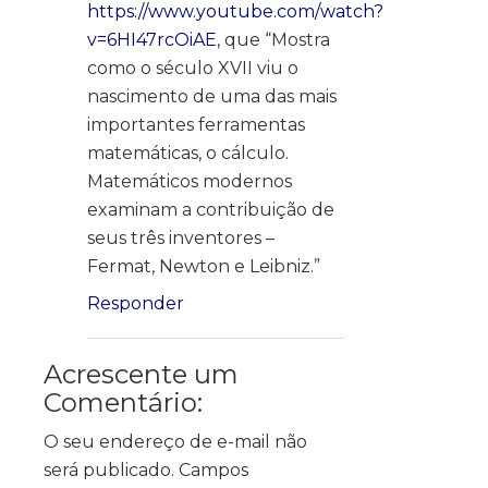
https://www.youtube.com/watch?
v=6HI47rcOiAE
, que “Mostra
como o século XVII viu o
nascimento de uma das mais
importantes ferramentas
matemáticas, o cálculo.
Matemáticos modernos
examinam a contribuição de
seus três inventores –
Fermat, Newton e Leibniz.”
Responder
Acrescente um
Comentário:
O seu endereço de e-mail não
será publicado.
Campos