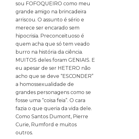
sou FOFOQUEIRO como meu
grande amigo na brincadeira
arriscou. O assunto é sério e
merece ser encarado sem
hipocrisia. Preconceituoso é
quem acha que só tem veado
burro na história da ciência.
MUITOS deles foram GENIAIS. E
eu apesar de ser HETERO não
acho que se deve “ESCONDER”
a homossexualidade de
grandes personagens como se
fosse uma “coisa feia”. O cara
fazia o que queria da vida dele.
Como Santos Dumont, Pierre
Curie, Rumford e muitos
outros.