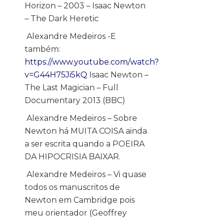
Horizon – 2003 – Isaac Newton
– The Dark Heretic
Alexandre Medeiros -E
também:
https://www.youtube.com/watch?
v=G44H75Ji5kQ
Isaac Newton –
The Last Magician – Full
Documentary 2013 (BBC)
Alexandre Medeiros – Sobre
Newton há MUITA COISA ainda
a ser escrita quando a POEIRA
DA HIPOCRISIA BAIXAR.
Alexandre Medeiros – Vi quase
todos os manuscritos de
Newton em Cambridge pois
meu orientador (Geoffrey