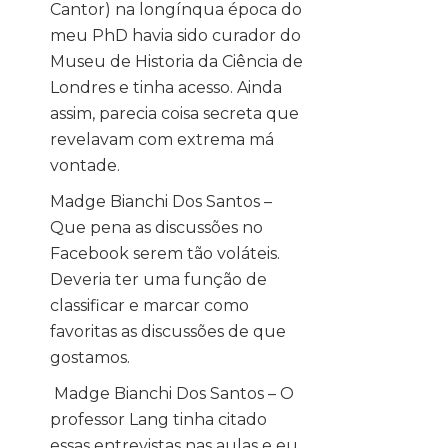
Cantor) na longínqua época do
meu PhD havia sido curador do
Museu de Historia da Ciência de
Londres e tinha acesso. Ainda
assim, parecia coisa secreta que
revelavam com extrema má
vontade.
Madge Bianchi Dos Santos –
Que pena as discussões no
Facebook serem tão voláteis.
Deveria ter uma função de
classificar e marcar como
favoritas as discussões de que
gostamos.
Madge Bianchi Dos Santos – O
professor Lang tinha citado
essas entrevistas nas aulas e eu