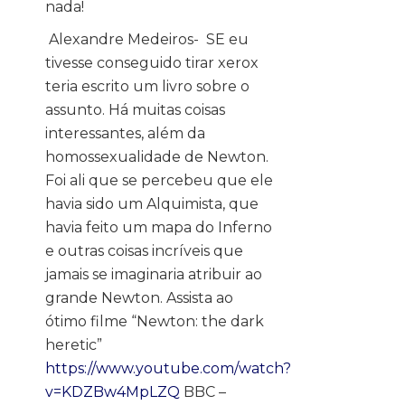
nada!
Alexandre Medeiros- SE eu
tivesse conseguido tirar xerox
teria escrito um livro sobre o
assunto. Há muitas coisas
interessantes, além da
homossexualidade de Newton.
Foi ali que se percebeu que ele
havia sido um Alquimista, que
havia feito um mapa do Inferno
e outras coisas incríveis que
jamais se imaginaria atribuir ao
grande Newton. Assista ao
ótimo filme “Newton: the dark
heretic”
https://www.youtube.com/watch?
v=KDZBw4MpLZQ
BBC –