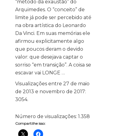
“método da exaustão” do
Arquimedes. O “conceito” de
limite já pode ser percebido até
na obra artística do Leonardo
Da Vinci. Em suas memórias ele
afirmou explicitamente algo
que poucos deram o devido
valor: que desejava captar o
sorriso “em transição”. A coisa se
escavar vai LONGE …
Visualizações entre 27 de maio
de 2013 e novembro de 2017:
3054.
Número de visualizações:
1.358
Compartilhe isso: