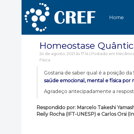
Home
Homeostase Quântica 
24 de agosto, 2021 às 17:14 | Postado em
Mecânica
Física
Gostaria de saber qual é a posição da 
saúde emocional, mental e física po
Agradeço antecipadamente a respost
Respondido por: Marcelo Takeshi Yamash
Reily Rocha (IFT-UNESP) e Carlos Orsi (I