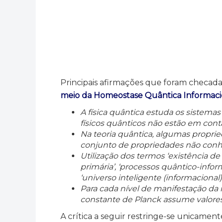
Principais afirmações que foram checada
meio da Homeostase Quântica Informaci
A física quântica estuda os sistema
físicos quânticos não estão em con
Na teoria quântica, algumas propri
conjunto de propriedades não conh
Utilização dos termos ‘existência de
primária’, ‘processos quântico-inform
‘universo inteligente (informacion
Para cada nível de manifestação da 
constante de Planck assume valores
A crítica a seguir restringe-se unicamen