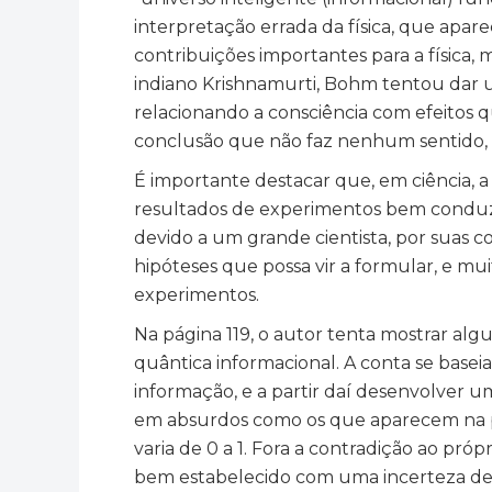
interpretação errada da física, que apa
contribuições importantes para a física, 
indiano Krishnamurti, Bohm tentou dar u
relacionando a consciência com efeitos 
conclusão que não faz nenhum sentido, 
É importante destacar que, em ciência, a 
resultados de experimentos bem conduzi
devido a um grande cientista, por suas c
hipóteses que possa vir a formular, e m
experimentos.
Na página 119, o autor tenta mostrar a
quântica informacional. A conta se base
informação, e a partir daí desenvolver u
em absurdos como os que aparecem na pá
varia de 0 a 1. Fora a contradição ao pr
bem estabelecido com uma incerteza de