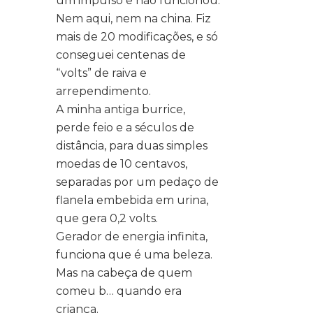
um impulso e não funcionou.
Nem aqui, nem na china. Fiz
mais de 20 modificações, e só
conseguei centenas de
“volts” de raiva e
arrependimento.
A minha antiga burrice,
perde feio e a séculos de
distância, para duas simples
moedas de 10 centavos,
separadas por um pedaço de
flanela embebida em urina,
que gera 0,2 volts.
Gerador de energia infinita,
funciona que é uma beleza.
Mas na cabeça de quem
comeu b… quando era
criança.