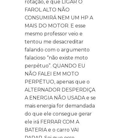
rotação, e que LIGAR O
FAROL ALTO NÃO
CONSUMIRÁ NEM UM HP A
MAIS DO MOTOR. E esse
mesmo professor veio e
tentou me desacreditar
falando com o argumento
falacioso “não existe moto
perpétuo”. QUANDO EU
NÃO FALEI EM MOTO
PERPÉTUO, apenas que o
ALTERNADOR DESPERDIÇA
A ENERGIA NÃO USADA e se
mais energia for demandada
do que ele consegue gerar
ele irá FERRAR COM A
BATERIA e o carro VAI
PARAR. Sei que esse