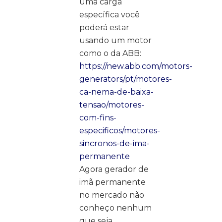
uma carga
específica você
poderá estar
usando um motor
como o da ABB:
https://new.abb.com/motors-
generators/pt/motores-
ca-nema-de-baixa-
tensao/motores-
com-fins-
especificos/motores-
sincronos-de-ima-
permanente
Agora gerador de
imã permanente
no mercado não
conheço nenhum
que seja