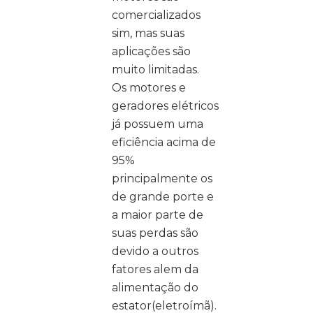
comercializados
sim, mas suas
aplicações são
muito limitadas.
Os motores e
geradores elétricos
já possuem uma
eficiência acima de
95%
principalmente os
de grande porte e
a maior parte de
suas perdas são
devido a outros
fatores alem da
alimentação do
estator(eletroímã).