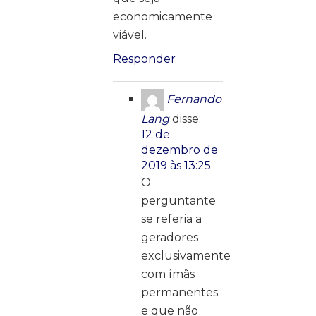
economicamente
viável.
Responder
Fernando
Lang
disse:
12 de
dezembro de
2019 às 13:25
O
perguntante
se referia a
geradores
exclusivamente
com ímãs
permanentes
e que não