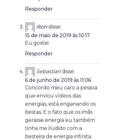
Responder
ilton
disse:
15 de maio de 2019 às 10:17
Eu gostei
Responder
Sebastian
disse:
6 de junho de 2019 às 11:06
Concordo meu caro a pessoa
que enviou vídeos das
energias, está enganando os
bestas. E o fato que os imãs
gerasse energia eu também
tinha me iludido com a
besteira de energia infinita.