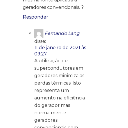
geradores convencionais. ?
Responder
Fernando Lang
disse:
11 de janeiro de 2021 às
09:27
A utilização de
supercondutores em
geradores minimiza as
perdas térmicas. Isto
representa um
aumento na eficiência
do gerador mas
normalmente
geradores
convencionais bem