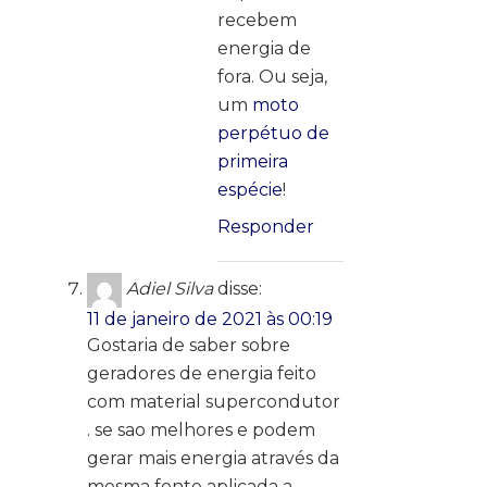
recebem
energia de
fora. Ou seja,
um
moto
perpétuo de
primeira
espécie
!
Responder
Adiel Silva
disse:
11 de janeiro de 2021 às 00:19
Gostaria de saber sobre
geradores de energia feito
com material supercondutor
. se sao melhores e podem
gerar mais energia através da
mesma fonte aplicada a