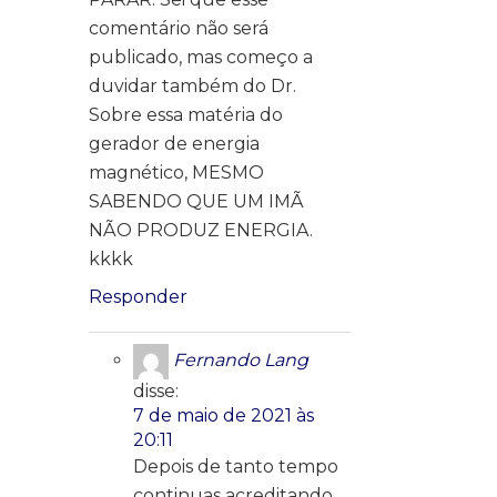
comentário não será
publicado, mas começo a
duvidar também do Dr.
Sobre essa matéria do
gerador de energia
magnético, MESMO
SABENDO QUE UM IMÃ
NÃO PRODUZ ENERGIA.
kkkk
Responder
Fernando Lang
disse:
7 de maio de 2021 às
20:11
Depois de tanto tempo
continuas acreditando