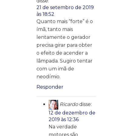
disse:
21 de setembro de 2019
às 18:52
Quanto mais “forte” é o
ímã, tanto mais
lentamente o gerador
precisa girar para obter
o efeito de acender a
lâmpada. Sugiro tentar
com um imã de
neodímio.
Responder
Ricardo
disse:
12 de dezembro de
2019 às 12:36
Na verdade
motores são