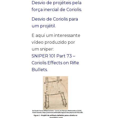
Desvio de projéteis pela
força inercial de Coriolis.
Desvio de Coriolis para
um projétil.
E aqui um interessante
vídeo produzido por
um sniper:
SNIPER 101 Part 73 –
Coriolis Effects on Rifle
Bullets.