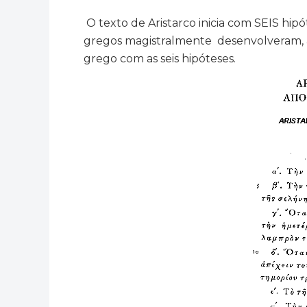
O texto de Aristarco inicia com SEIS hipó
gregos magistralmente desenvolveram, a
grego com as seis hipóteses.