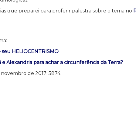
ias que preparei para proferir palestra sobre o tema no
ma:
de seu HELIOCENTRISMO
e Alexandria para achar a circunferência da Terra?
e novembro de 2017: 5874.