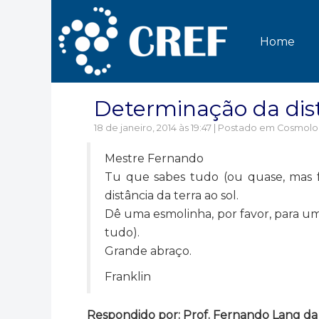
Home
Determinação da dist
18 de janeiro, 2014 às 19:47 | Postado em
Cosmolo
Mestre Fernando
Tu que sabes tudo (ou quase, mas f
distância da terra ao sol.
Dê uma esmolinha, por favor, para um 
tudo).
Grande abraço.
Franklin
Respondido por: Prof. Fernando Lang da Si