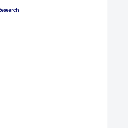
Research