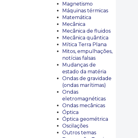
Magnetismo
Máquinas térmicas
Matemática
Mecânica
Mecânica de fluidos
Mecânica quântica
Mítica Terra Plana
Mitos, empulhações,
notícias falsas
Mudanças de
estado da matéria
Ondas de gravidade
(ondas marítimas)
Ondas
eletromagnéticas
Ondas mecânicas
Óptica
Óptica geométrica
Oscilações
Outros temas