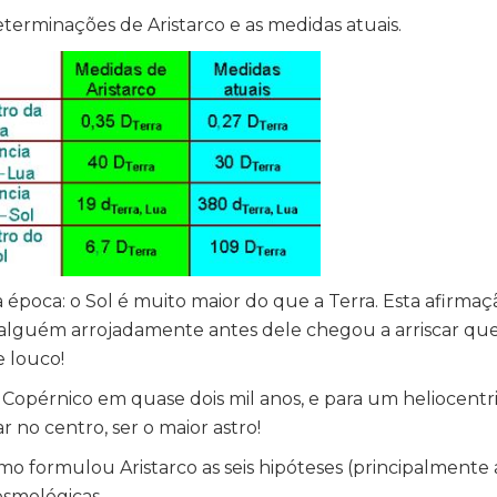
terminações de Aristarco e as medidas atuais.
 época: o Sol é muito maior do que a Terra. Esta afirmaç
lguém arrojadamente antes dele chegou a arriscar que 
 louco!
 Copérnico em quase dois mil anos, e para um heliocentris
r no centro, ser o maior astro!
o formulou Aristarco as seis hipóteses (principalmente 
osmológicas.