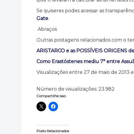
Se quiseres podes acessar as transparênc
Gate
.
Abraços
Outras postagens relacionados com o te
ARISTARCO e as POSSÍVEIS ORIGENS 
Como Erastóstenes mediu 7° entre Assuã 
Visualizações entre 27 de maio de 2013 
Número de visualizações:
23.982
Compartilhe isso:
Posts Relacionados