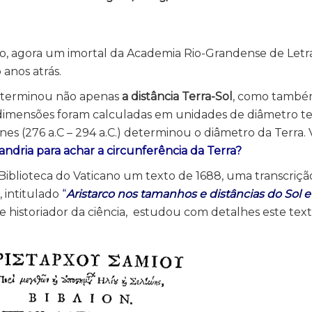
o, agora um imortal da Academia Rio-Grandense de Letra
anos atrás.
 determinou não apenas
a distância Terra-Sol
, como tamb
 dimensões foram calculadas em unidades de diâmetro te
s (276 a.C – 294 a.C.) determinou o diâmetro da Terra.
ndria para achar a circunferência da Terra?
 Biblioteca do Vaticano um texto de 1688, uma transcriçã
, intitulado
“
Aristarco nos tamanhos e distâncias do Sol e
 historiador da ciência, estudou com detalhes este tex