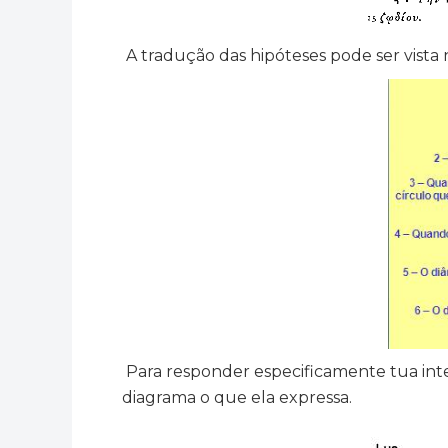
A tradução das hipóteses pode ser vista 
Para responder especificamente tua in
diagrama o que ela expressa.