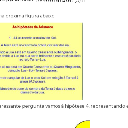
na próxima figura abaixo.
teressante pergunta vamos à hipótese 4, representand