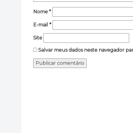
Nome
*
E-mail
*
Site
Salvar meus dados neste navegador par