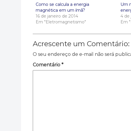
Como se calcula a energia
Um m
magnética em um ímã?
energ
16 de janeiro de 2014
4 de
Em "Eletromagnetismo"
Em "E
Acrescente um Comentário:
O seu endereço de e-mail não será public
Comentário
*