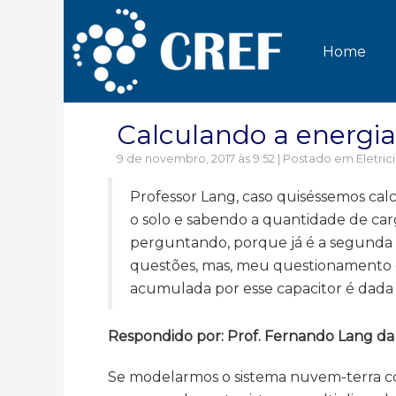
Home
Calculando a energia
9 de novembro, 2017 às 9:52 | Postado em
Eletri
Professor Lang, caso quiséssemos calc
o solo e sabendo a quantidade de ca
perguntando, porque já é a segunda v
questões, mas, meu questionamento é
acumulada por esse capacitor é dada 
Respondido por: Prof. Fernando Lang da Si
Se modelarmos o sistema nuvem-terra co