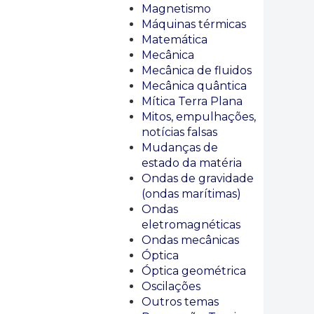
Magnetismo
Máquinas térmicas
Matemática
Mecânica
Mecânica de fluidos
Mecânica quântica
Mítica Terra Plana
Mitos, empulhações,
notícias falsas
Mudanças de
estado da matéria
Ondas de gravidade
(ondas marítimas)
Ondas
eletromagnéticas
Ondas mecânicas
Óptica
Óptica geométrica
Oscilações
Outros temas