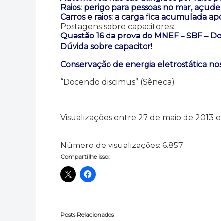
Raios: perigo para pessoas no mar, açude, 
Carros e raios: a carga fica acumulada apó
Postagens sobre capacitores:
Questão 16 da prova do MNEF – SBF – Doi
Dúvida sobre capacitor!
Conservação de energia eletrostática no
“Docendo discimus” (Sêneca)
Visualizações entre 27 de maio de 2013 
Número de visualizações:
6.857
Compartilhe isso:
Posts Relacionados