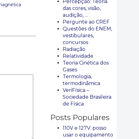
Percepção: Teoria
omagnética
das cores, visão,
audição, …
Pergunte ao CREF
Questões do ENEM,
vestibulares,
concursos
Radiação
Relatividade
Teoria Cinética dos
Gases
Termologia,
termodinâmica
VeriFísica –
Sociedade Brasileira
de Física
Posts Populares
110V e 127V: posso
usar o equipamento