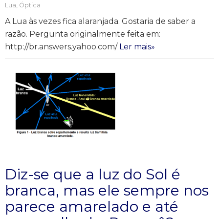
Lua
,
Óptica
A Lua às vezes fica alaranjada. Gostaria de saber a
razão. Pergunta originalmente feita em:
http://br.answers.yahoo.com/
Ler mais»
Diz-se que a luz do Sol é
branca, mas ele sempre nos
parece amarelado e até