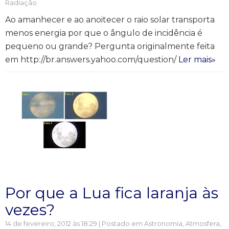
Radiação
Ao amanhecer e ao anoitecer o raio solar transporta
menos energia por que o ângulo de incidência é
pequeno ou grande? Pergunta originalmente feita
em http://br.answers.yahoo.com/question/
Ler mais»
Por que a Lua fica laranja às
vezes?
14 de fevereiro, 2012 às 18:29 | Postado em
Astronomia
,
Atmosfera
,