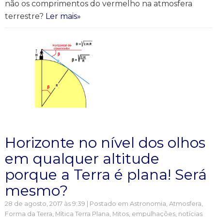
não os comprimentos do vermelho na atmosfera
terrestre?
Ler mais»
Horizonte no nível dos olhos
em qualquer altitude
porque a Terra é plana! Será
mesmo?
28 de agosto, 2017 às 9:39 | Postado em
Astronomia
,
Atmosfera
,
Forma da Terra
,
Mítica Terra Plana
,
Mitos, empulhações, notícias