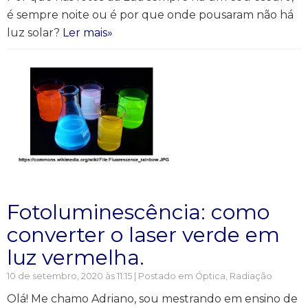
é sempre noite ou é por que onde pousaram não há
luz solar?
Ler mais»
Fotoluminescência: como
converter o laser verde em
luz vermelha.
10 de setembro, 2020 às 11:15 | Postado em
Óptica
,
Radiação
Olá! Me chamo Adriano, sou mestrando em ensino de