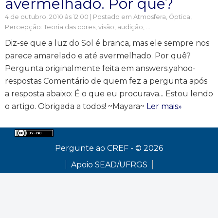
avermelhado. Por quê?
4 de outubro, 2010 às 12:00 | Postado em
Atmosfera
,
Óptica
,
Percepção: Teoria das cores, visão, audição, ...
Diz-se que a luz do Sol é branca, mas ele sempre nos
parece amarelado e até avermelhado. Por quê?
Pergunta originalmente feita em answers.yahoo-
respostas Comentário de quem fez a pergunta após
a resposta abaixo: É o que eu procurava... Estou lendo
o artigo. Obrigada a todos! ~Mayara~
Ler mais»
Pergunte ao CREF - © 2026
Apoio SEAD/UFRGS