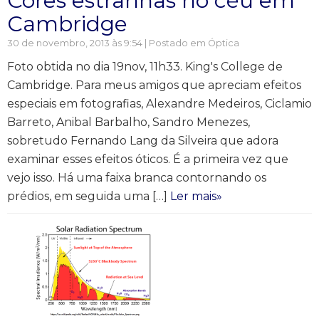
Cores estranhas no céu em
Cambridge
30 de novembro, 2013 às 9:54 | Postado em
Óptica
Foto obtida no dia 19nov, 11h33. King's College de
Cambridge. Para meus amigos que apreciam efeitos
especiais em fotografias, Alexandre Medeiros, Ciclamio
Barreto, Anibal Barbalho, Sandro Menezes,
sobretudo Fernando Lang da Silveira que adora
examinar esses efeitos óticos. É a primeira vez que
vejo isso. Há uma faixa branca contornando os
prédios, em seguida uma […]
Ler mais»