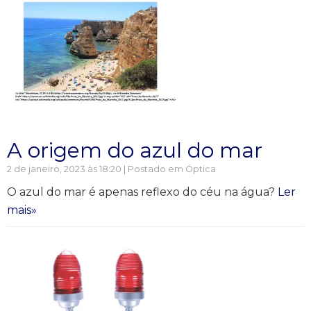
A origem do azul do mar
2 de janeiro, 2023 às 18:20 | Postado em
Óptica
O azul do mar é apenas reflexo do céu na água?
Ler
mais»