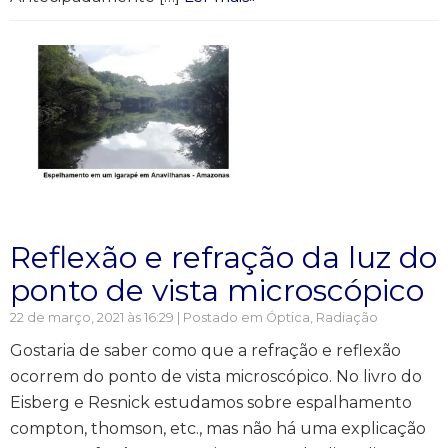
Reflexão e refração da luz do
ponto de vista microscópico
22 de março, 2021 às 16:29 | Postado em
Óptica
,
Radiação
Gostaria de saber como que a refração e reflexão
ocorrem do ponto de vista microscópico. No livro do
Eisberg e Resnick estudamos sobre espalhamento
compton, thomson, etc., mas não há uma explicação