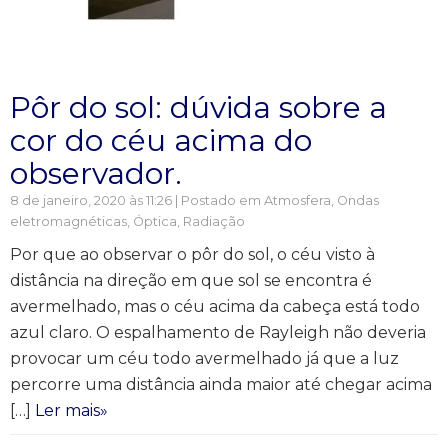
Pôr do sol: dúvida sobre a
cor do céu acima do
observador.
8 de janeiro, 2020 às 11:26 | Postado em
Atmosfera
,
Ondas
eletromagnéticas
,
Óptica
,
Radiação
Por que ao observar o pôr do sol, o céu visto à
distância na direção em que sol se encontra é
avermelhado, mas o céu acima da cabeça está todo
azul claro. O espalhamento de Rayleigh não deveria
provocar um céu todo avermelhado já que a luz
percorre uma distância ainda maior até chegar acima
[…]
Ler mais»