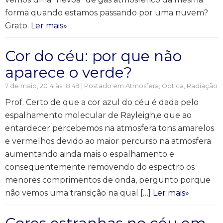
forma quando estamos passando por uma nuvem?
Grato.
Ler mais»
Cor do céu: por que não
aparece o verde?
7 de maio, 2014 às 18:49 | Postado em
Atmosfera
,
Óptica
,
Radiação
Prof. Certo de que a cor azul do céu é dada pelo
espalhamento molecular de Rayleigh,e que ao
entardecer percebemos na atmosfera tons amarelos
e vermelhos devido ao maior percurso na atmosfera
aumentando ainda mais o espalhamento e
consequentemente removendo do espectro os
menores comprimentos de onda, pergunto porque
não vemos uma transição na qual […]
Ler mais»