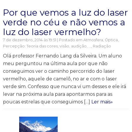
Por que vemos a luz do laser
verde no céu e não vemos a
luz do laser vermelho?
7 de dezembro, 2014 às 19:51 | Postado em
Atmosfera
,
Óptica
,
Percepção: Teoria das cores, visão, audição, ...
,
Radiação
Olá professor Fernando Lang da Silveira. Um aluno
meu perguntou na última aula por que não
conseguimos ver o caminho percorrido do laser
vermelho, aquele de camelô, no ar e com o laser
verde sim. Confesso que nunca vi um desses e ele irá
levar na próxima aula para apontarmos para as
poucas estrelas que conseguimos […]
Ler mais»