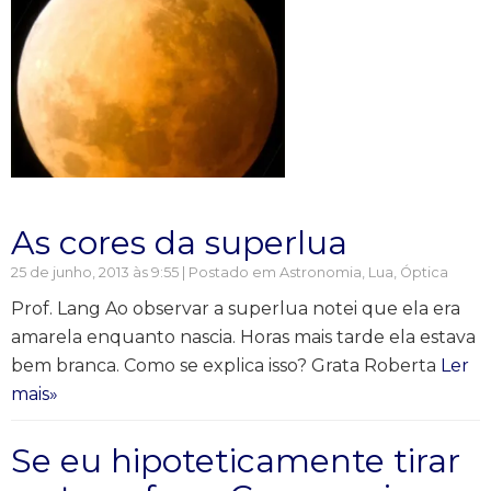
As cores da superlua
25 de junho, 2013 às 9:55 | Postado em
Astronomia
,
Lua
,
Óptica
Prof. Lang Ao observar a superlua notei que ela era
amarela enquanto nascia. Horas mais tarde ela estava
bem branca. Como se explica isso? Grata Roberta
Ler
mais»
Se eu hipoteticamente tirar