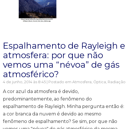
Espalhamento de Rayleigh e
atmosfera: por que não
vemos uma “névoa” de gás
atmosférico?
4 de junho, 2014 às 8:45 | Postado em
Atmosfera
,
Óptica
,
Radiação
A cor azul da atmosfera é devido,
predominantemente, ao fenômeno do
espalhamento de Rayleigh. Minha pergunta então é:
a cor branca da nuvem é devido ao mesmo
fenômeno de espalhamento? Se sim, por que não
vemos uma "névoa" de gás atmosférico da mesma