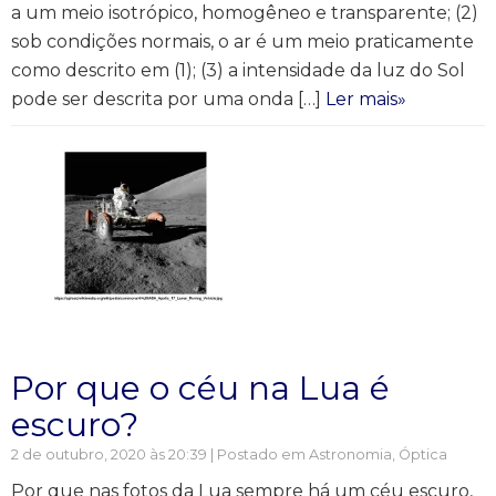
a um meio isotrópico, homogêneo e transparente; (2)
sob condições normais, o ar é um meio praticamente
como descrito em (1); (3) a intensidade da luz do Sol
pode ser descrita por uma onda […]
Ler mais»
Por que o céu na Lua é
escuro?
2 de outubro, 2020 às 20:39 | Postado em
Astronomia
,
Óptica
Por que nas fotos da Lua sempre há um céu escuro,