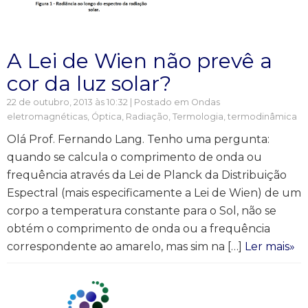
A Lei de Wien não prevê a
cor da luz solar?
22 de outubro, 2013 às 10:32 | Postado em
Ondas
eletromagnéticas
,
Óptica
,
Radiação
,
Termologia, termodinâmica
Olá Prof. Fernando Lang. Tenho uma pergunta:
quando se calcula o comprimento de onda ou
frequência através da Lei de Planck da Distribuição
Espectral (mais especificamente a Lei de Wien) de um
corpo a temperatura constante para o Sol, não se
obtém o comprimento de onda ou a frequência
correspondente ao amarelo, mas sim na […]
Ler mais»