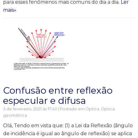
para esses fenômenos mais comuns do dia a dia.
Ler
mais»
Confusão entre reflexão
especular e difusa
3 de fevereiro, 2021 às 17:40 | Postado em
Óptica
,
Óptica
geométrica
Olá, Tendo em vista que: (1) a Lei da Reflexão (ângulo
de incidência é igual ao ângulo de reflexão) se aplica