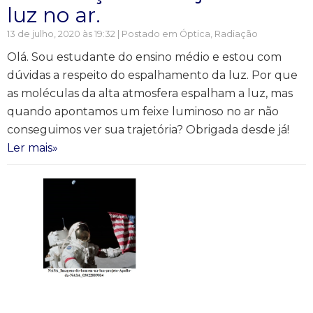
luz no ar.
13 de julho, 2020 às 19:32 | Postado em
Óptica
,
Radiação
Olá. Sou estudante do ensino médio e estou com
dúvidas a respeito do espalhamento da luz. Por que
as moléculas da alta atmosfera espalham a luz, mas
quando apontamos um feixe luminoso no ar não
conseguimos ver sua trajetória? Obrigada desde já!
Ler mais»