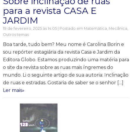
Sobre inclinação de ruas
para a revista CASA E
JARDIM
19 de fevereiro, 2025 às 14:05 | Postado em
Matemática
,
Mecânica
,
Outros temas
Boa tarde, tudo bem? Meu nome é Carolina Borin e
sou repórter estagiária da revista Casa e Jardim da
Editora Globo. Estamos produzindo uma matéria para
o site da revista sobre as ruas mais íngremes do
mundo. Li o seguinte artigo de sua autoria: Inclinação
de ruas e estradas. Gostaria de saber se o senhor […]
Ler mais»