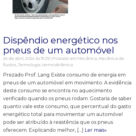
Dispêndio energético nos
pneus de um automóvel
24 de abril, 2024 às 19:29 | Postado em
Mecânica
,
Mecânica de
fluidos
,
Termologia, termodinâmica
Prezado Prof. Lang Existe consumo de energia em
pneus de um automóvel em movimento. A evidência
deste consumo se encontra no aquecimento
verificado quando os pneus rodam. Gostaria de saber
quanto vale este consumo, que percentual do gasto
energético total para movimentar um automóvel
pode ser atribuído à resistência que os pneus
oferecem. Explicando melhor, […]
Ler mais»