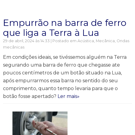
Empurrão na barra de ferro
que liga a Terra à Lua
29 de abril, 2024 às 14:33 | Postado em
Acústica
,
Mecânica
,
Ondas
mecânicas
Em condições ideais, se tivéssemos alguém na Terra
segurando uma barra de ferro que chegasse ate
poucos centímetros de um botão situado na Lua,
após empurrarmos essa barra no sentido do seu
comprimento, quanto tempo levaria para que o
botão fosse apertado?
Ler mais»