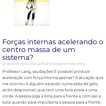
Forças internas acelerando o
centro massa de um
sistema?
22 de novembro, 2024 às 19:42 | Postado em
Mecânica
Professor Lang, saudações! É possível produzir
aceleração com força interna apenas? A situação que
me ocorreu é alguém estando numa pista de gelo,
atrito desprezível, que tem uma bola presa a uma
corda. A pessoa joga a bola para a frente e com isso a
bola quando para, impulsiona a pessoa para a frente,