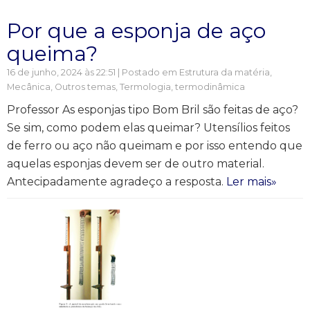
Por que a esponja de aço
queima?
16 de junho, 2024 às 22:51 | Postado em
Estrutura da matéria
,
Mecânica
,
Outros temas
,
Termologia, termodinâmica
Professor As esponjas tipo Bom Bril são feitas de aço?
Se sim, como podem elas queimar? Utensílios feitos
de ferro ou aço não queimam e por isso entendo que
aquelas esponjas devem ser de outro material.
Antecipadamente agradeço a resposta.
Ler mais»