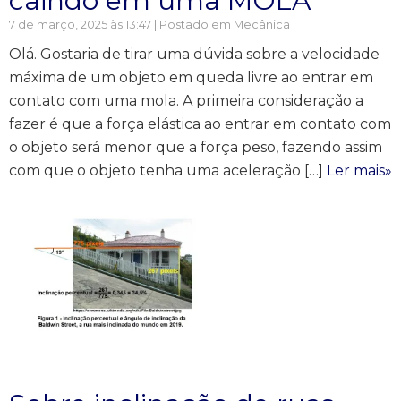
caindo em uma MOLA
7 de março, 2025 às 13:47 | Postado em
Mecânica
Olá. Gostaria de tirar uma dúvida sobre a velocidade
máxima de um objeto em queda livre ao entrar em
contato com uma mola. A primeira consideração a
fazer é que a força elástica ao entrar em contato com
o objeto será menor que a força peso, fazendo assim
com que o objeto tenha uma aceleração […]
Ler mais»