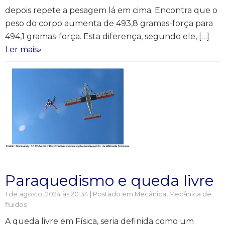
depois repete a pesagem lá em cima. Encontra que o
peso do corpo aumenta de 493,8 gramas-força para
494,1 gramas-força. Esta diferença, segundo ele, […]
Ler mais»
Paraquedismo e queda livre
1 de agosto, 2024 às 20:34 | Postado em
Mecânica
,
Mecânica de
fluidos
A queda livre em Física, seria definida como um