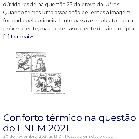
dúvida reside na questão 25 da prova da Ufrgs.
Quando temos uma associação de lentes a imagem
formada pela primeira lente passa a ser objeto para a
próxima lente, mas neste caso a lente dois intercepta
[…]
Ler mais»
Conforto térmico na questão
do ENEM 2021
30 de novembro, 2021 às 13:01 | Postado em
Gás e vapor
,