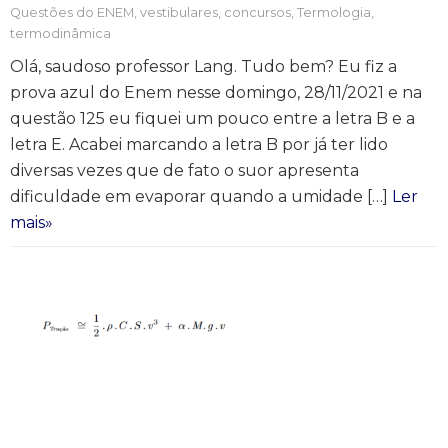
Questões do ENEM, vestibulares, concursos
,
Termologia,
termodinâmica
Olá, saudoso professor Lang. Tudo bem? Eu fiz a
prova azul do Enem nesse domingo, 28/11/2021 e na
questão 125 eu fiquei um pouco entre a letra B e a
letra E. Acabei marcando a letra B por já ter lido
diversas vezes que de fato o suor apresenta
dificuldade em evaporar quando a umidade […]
Ler
mais»