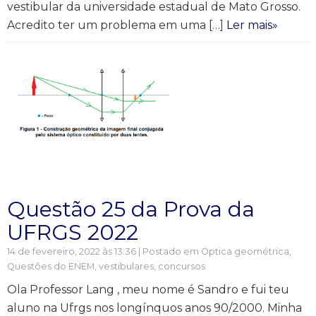
vestibular da universidade estadual de Mato Grosso.
Acredito ter um problema em uma […]
Ler mais»
Questão 25 da Prova da
UFRGS 2022
14 de fevereiro, 2022 às 13:36 | Postado em
Óptica geométrica
,
Questões do ENEM, vestibulares, concursos
Ola Professor Lang , meu nome é Sandro e fui teu
aluno na Ufrgs nos longínquos anos 90/2000. Minha