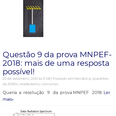
Questão 9 da prova MNPEF-
2018: mais de uma resposta
possível!
25 de setembro, 2021 às 11:08 | Postado em
Mecânica
,
Questões
do ENEM, vestibulares, concursos
Queria a resolução 9 da prova MNPEF 2018.
Ler
mais»