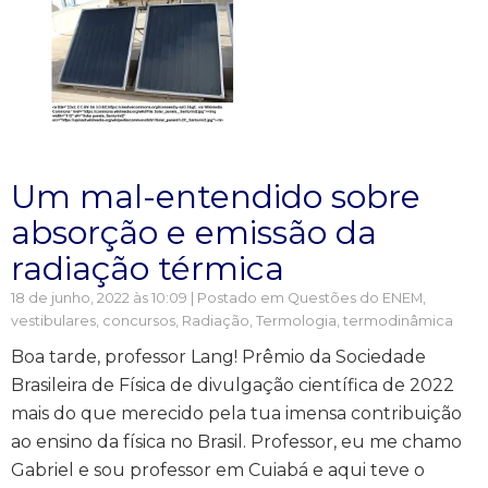
Um mal-entendido sobre
absorção e emissão da
radiação térmica
18 de junho, 2022 às 10:09 | Postado em
Questões do ENEM,
vestibulares, concursos
,
Radiação
,
Termologia, termodinâmica
Boa tarde, professor Lang! Prêmio da Sociedade
Brasileira de Física de divulgação científica de 2022
mais do que merecido pela tua imensa contribuição
ao ensino da física no Brasil. Professor, eu me chamo
Gabriel e sou professor em Cuiabá e aqui teve o