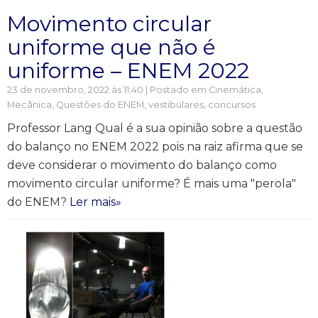
Movimento circular
uniforme que não é
uniforme – ENEM 2022
23 de novembro, 2022 às 11:40 | Postado em
Cinemática
,
Mecânica
,
Questões do ENEM, vestibulares, concursos
Professor Lang Qual é a sua opinião sobre a questão
do balanço no ENEM 2022 pois na raiz afirma que se
deve considerar o movimento do balanço como
movimento circular uniforme? É mais uma "perola"
do ENEM?
Ler mais»