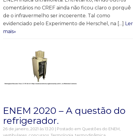
comentários no CREF ainda não ficou claro o porquê
de o infravermelho ser incoerente. Tal como
evidenciado pelo Experimento de Herschel, na […]
Ler
mais»
ENEM 2020 – A questão do
refrigerador.
26 de janeiro, 2021 às 13:20 | Postado em
Questões do ENEM,
vestibulares, concursos
,
Termologia, termodinâmica