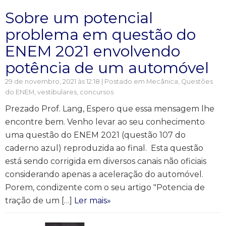
Sobre um potencial
problema em questão do
ENEM 2021 envolvendo
potência de um automóvel
29 de novembro, 2021 às 12:18 | Postado em
Mecânica
,
Questões
do ENEM, vestibulares, concursos
Prezado Prof. Lang, Espero que essa mensagem lhe
encontre bem. Venho levar ao seu conhecimento
uma questão do ENEM 2021 (questão 107 do
caderno azul) reproduzida ao final. Esta questão
está sendo corrigida em diversos canais não oficiais
considerando apenas a aceleração do automóvel.
Porem, condizente com o seu artigo "Potencia de
tração de um […]
Ler mais»