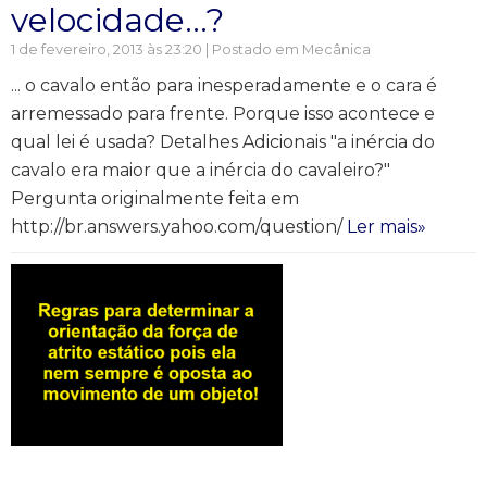
velocidade…?
1 de fevereiro, 2013 às 23:20 | Postado em
Mecânica
... o cavalo então para inesperadamente e o cara é
arremessado para frente. Porque isso acontece e
qual lei é usada? Detalhes Adicionais "a inércia do
cavalo era maior que a inércia do cavaleiro?"
Pergunta originalmente feita em
http://br.answers.yahoo.com/question/
Ler mais»