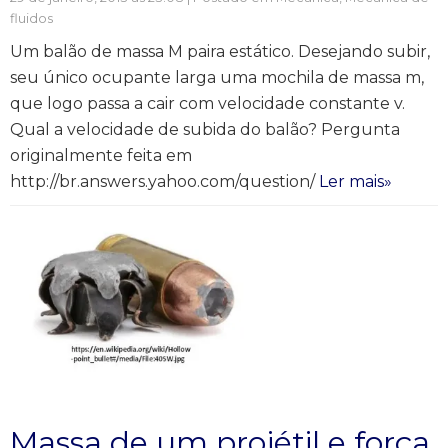
fluidos
Um balão de massa M paira estático. Desejando subir,
seu único ocupante larga uma mochila de massa m,
que logo passa a cair com velocidade constante v.
Qual a velocidade de subida do balão? Pergunta
originalmente feita em
http://br.answers.yahoo.com/question/
Ler mais»
Massa de um projétil e força