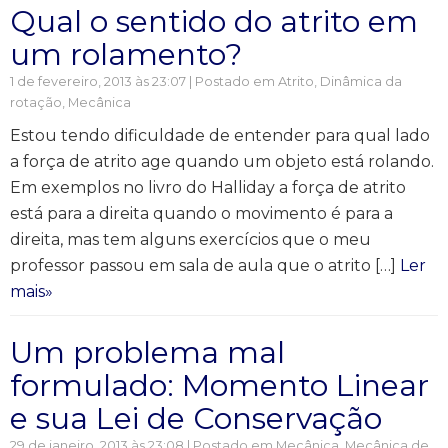
Qual o sentido do atrito em
um rolamento?
1 de fevereiro, 2013 às 23:07 | Postado em
Atrito
,
Dinâmica da
rotação
,
Mecânica
Estou tendo dificuldade de entender para qual lado
a força de atrito age quando um objeto está rolando.
Em exemplos no livro do Halliday a força de atrito
está para a direita quando o movimento é para a
direita, mas tem alguns exercícios que o meu
professor passou em sala de aula que o atrito […]
Ler
mais»
Um problema mal
formulado: Momento Linear
e sua Lei de Conservação
29 de janeiro, 2013 às 23:08 | Postado em
Mecânica
,
Mecânica de