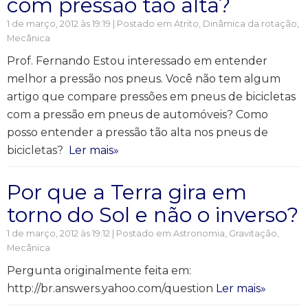
com pressão tão alta?
1 de março, 2012 às 19:19 | Postado em
Atrito
,
Dinâmica da rotação
,
Mecânica
Prof. Fernando Estou interessado em entender
melhor a pressão nos pneus. Você não tem algum
artigo que compare pressões em pneus de bicicletas
com a pressão em pneus de automóveis? Como
posso entender a pressão tão alta nos pneus de
bicicletas?
Ler mais»
Por que a Terra gira em
torno do Sol e não o inverso?
1 de março, 2012 às 19:12 | Postado em
Astronomia
,
Gravitação
,
Mecânica
Pergunta originalmente feita em:
http://br.answers.yahoo.com/question
Ler mais»