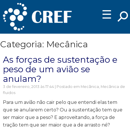
☰
Categoria: Mecânica
As forças de sustentação e
peso de um avião se
anulam?
3 de fevereiro, 2013 às 17:44 | Postado em
Mecânica
,
Mecânica de
fluidos
Para um avião não cair pelo que entendi elas tem
que se anularem certo? Ou a sustentação tem que
ser maior que a peso? E aproveitando, a força de
tração tem que ser maior que a de arrasto né?