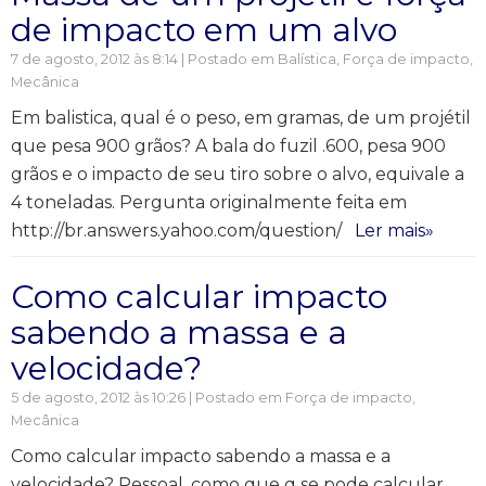
de impacto em um alvo
7 de agosto, 2012 às 8:14 | Postado em
Balística
,
Força de impacto
,
Mecânica
Em balistica, qual é o peso, em gramas, de um projétil
que pesa 900 grãos? A bala do fuzil .600, pesa 900
grãos e o impacto de seu tiro sobre o alvo, equivale a
4 toneladas. Pergunta originalmente feita em
http://br.answers.yahoo.com/question/
Ler mais»
Como calcular impacto
sabendo a massa e a
velocidade?
5 de agosto, 2012 às 10:26 | Postado em
Força de impacto
,
Mecânica
Como calcular impacto sabendo a massa e a
velocidade? Pessoal, como que q se pode calcular