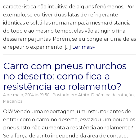
característica não intuitiva de alguns fenômenos. Por
exemplo, se eu tiver duas latas de refrigerante
idênticas e soltá-las numa rampa, à mesma distancia
do topo e ao mesmo tempo, elas vão atingir o final
dessa rampa juntas. Porém, se eu congelar uma delas
e repetir o experimento, […]
Ler mais»
Carro com pneus murchos
no deserto: como fica a
resistência ao rolamento?
4 de maio, 2014 às 19:50 | Postado em
Atrito
,
Dinâmica da rotação
,
Mecânica
Olá! Vendo uma reportagem, um instrutor antes de
entrar com o carro no deserto, esvaziou um pouco os
pneus. Isto não aumenta a resistência ao rolamento?
Se a força de atrito independe da área de contato,