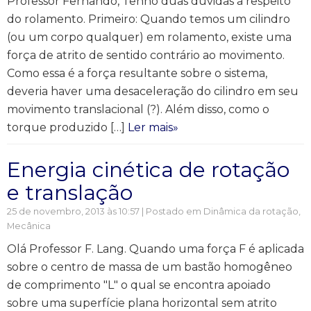
Professor Fernando, Tenho duas dúvidas a respeito
do rolamento. Primeiro: Quando temos um cilindro
(ou um corpo qualquer) em rolamento, existe uma
força de atrito de sentido contrário ao movimento.
Como essa é a força resultante sobre o sistema,
deveria haver uma desaceleração do cilindro em seu
movimento translacional (?). Além disso, como o
torque produzido […]
Ler mais»
Energia cinética de rotação
e translação
25 de novembro, 2013 às 10:57 | Postado em
Dinâmica da rotação
,
Mecânica
Olá Professor F. Lang. Quando uma força F é aplicada
sobre o centro de massa de um bastão homogêneo
de comprimento "L" o qual se encontra apoiado
sobre uma superfície plana horizontal sem atrito