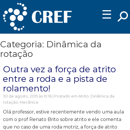
☰
Categoria: Dinâmica da
rotação
Outra vez a força de atrito
entre a roda e a pista de
rolamento!
30 de agosto, 2015 às 10:16 | Postado em
Atrito
,
Dinâmica da
rotação
,
Mecânica
Olá professor, estive recentemente vendo uma aula
com o prof Renato Brito sobre atrito e ele comenta
que no caso de uma roda motriz, a força de atrito