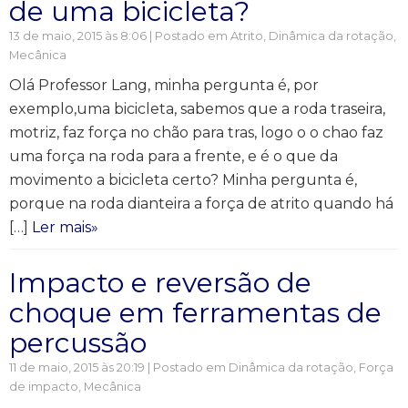
de uma bicicleta?
13 de maio, 2015 às 8:06 | Postado em
Atrito
,
Dinâmica da rotação
,
Mecânica
Olá Professor Lang, minha pergunta é, por
exemplo,uma bicicleta, sabemos que a roda traseira,
motriz, faz força no chão para tras, logo o o chao faz
uma força na roda para a frente, e é o que da
movimento a bicicleta certo? Minha pergunta é,
porque na roda dianteira a força de atrito quando há
[…]
Ler mais»
Impacto e reversão de
choque em ferramentas de
percussão
11 de maio, 2015 às 20:19 | Postado em
Dinâmica da rotação
,
Força
de impacto
,
Mecânica