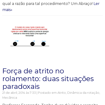
qual a razão para tal procedimento? Um Abraço!
Ler
mais»
Força de atrito no
rolamento: duas situações
paradoxais
21 de abril, 2014 às 7:33 | Postado em
Atrito
,
Dinâmica da rotação
,
Mecânica