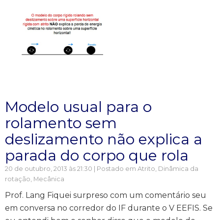
Modelo usual para o
rolamento sem
deslizamento não explica a
parada do corpo que rola
20 de outubro, 2013 às 21:30 | Postado em
Atrito
,
Dinâmica da
rotação
,
Mecânica
Prof. Lang Fiquei surpreso com um comentário seu
em conversa no corredor do IF durante o V EEFIS. Se