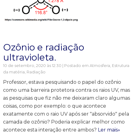
Ozônio e radiação
ultravioleta.
10 de setembro, 2020 às 12:30 | Postado em
Atmosfera
,
Estrutura
da matéria
,
Radiação
Professor, estava pesquisando o papel do ozônio
como uma barreira protetora contra os raios UV, mas
as pesquisas que fiz não me deixaram claro algumas
coisas, como por exemplo: o que acontece
exatamente com o raio UV após ser "absorvido" pela
camada de ozônio? Poderia explicar melhor como
acontece esta interação entre ambos?
Ler mais»