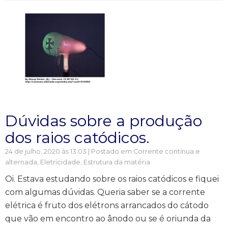
Dúvidas sobre a produção
dos raios catódicos.
24 de julho, 2020 às 13:03 | Postado em
Corrente contínua e
alternada
,
Eletricidade
,
Estrutura da matéria
Oi. Estava estudando sobre os raios catódicos e fiquei
com algumas dúvidas. Queria saber se a corrente
elétrica é fruto dos elétrons arrancados do cátodo
que vão em encontro ao ânodo ou se é oriunda da