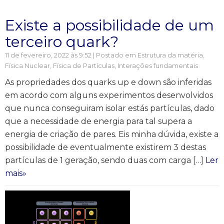
Existe a possibilidade de um
terceiro quark?
11 de fevereiro, 2022 às 9:52 | Postado em
Estrutura da matéria
,
Física Nuclear, Física de Partículas
,
Interações fundamentais
As propriedades dos quarks up e down são inferidas
em acordo com alguns experimentos desenvolvidos
que nunca conseguiram isolar estás partículas, dado
que a necessidade de energia para tal supera a
energia de criação de pares. Eis minha dúvida, existe a
possibilidade de eventualmente existirem 3 destas
partículas de 1 geração, sendo duas com carga […]
Ler
mais»