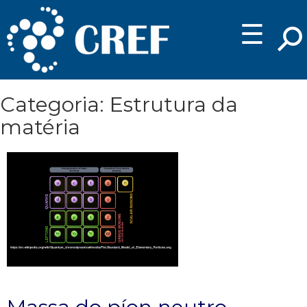
☰
Categoria: Estrutura da
matéria