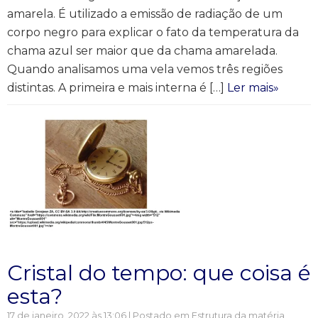
amarela. É utilizado a emissão de radiação de um
corpo negro para explicar o fato da temperatura da
chama azul ser maior que da chama amarelada.
Quando analisamos uma vela vemos três regiões
distintas. A primeira e mais interna é […]
Ler mais»
Cristal do tempo: que coisa é
esta?
17 de janeiro, 2022 às 13:06 | Postado em
Estrutura da matéria
,