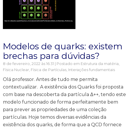
Modelos de quarks: existem
brechas para dúvidas?
8 de fevereiro, 2022 às 16:31 | Postado em
Estrutura da matéria
,
Física Nuclear, Física de Partículas
,
Interações fundamentais
Olá professor. Antes de tudo me permita
contextualizar. A existência dos Quarks foi proposta
com base na descoberta da partícula Δ++, tendo este
modelo funcionado de forma perfeitamente bem
para prever as propriedades de uma coleção
partículas. Hoje temos diversas evidências da
existência dos quarks, de forma que a QCD fornece