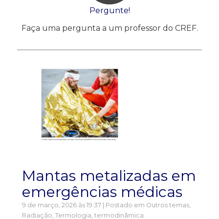
Pergunte!
Faça uma pergunta a um professor do CREF.
Mantas metalizadas em
emergências médicas
9 de março, 2026 às 19:37 | Postado em
Outros temas
,
Radiação
,
Termologia, termodinâmica