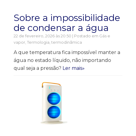
Sobre a impossibilidade
de condensar a água
22 de fevereiro, 2026 às 20:50 | Postado em
Gás e
vapor
,
Termologia, termodinâmica
A que temperatura fica impossível manter a
água no estado líquido, não importando
qual seja a pressão?
Ler mais»