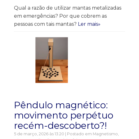
Qual a razão de utilizar mantas metalizadas
em emergências? Por que cobrem as
pessoas com tais mantas?
Ler mais»
Pêndulo magnético:
movimento perpétuo
recém-descoberto?!
5 de março, 2026 às 13:20 | Postado em
Magnetismo
,