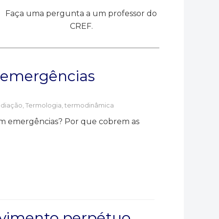
Faça uma pergunta a um professor do
CREF.
 emergências
diação
,
Termologia, termodinâmica
 em emergências? Por que cobrem as
vimento perpétuo