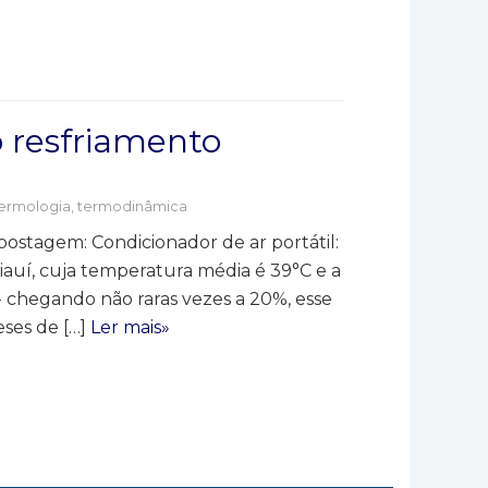
 resfriamento
ermologia, termodinâmica
postagem: Condicionador de ar portátil:
auí, cuja temperatura média é 39°C e a
- chegando não raras vezes a 20%, esse
ses de […]
Ler mais»