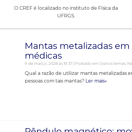
O CREF é localizado no instituto de Física da
UFRGS.
Mantas metalizadas em
médicas
9 de março, 2026 às 19:37 | Postado em
Outros temas
,
Ra
Qual a razão de utilizar mantas metalizadas
pessoas com tais mantas?
Ler mais»
Pêndulo magnético: mo