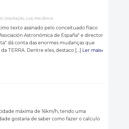
is
,
Gravitação
,
Lua
,
Mecânica
mo texto assinado pelo conceituado físico
Asociación Astronómica de España" e director
lata" dá conta das enormes mudanças que
da TERRA. Dentre eles, destaco […]
Ler mais»
locidade máxima de 16km/h, tendo uma
dade gostaria de saber como fazer o calculo