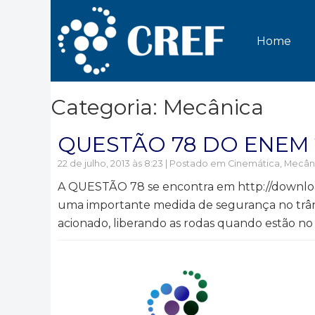
Home
Categoria: Mecânica
QUESTÃO 78 DO ENEM 20
22 de julho, 2013 às 8:23 | Postado em
Cinemática
,
Mecân
A QUESTÃO 78 se encontra em http://downloa
uma importante medida de segurança no trânsi
acionado, liberando as rodas quando estão no