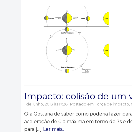
Impacto: colisão de um 
1 de junho, 2013 às 17:26 | Postado em
Força de impacto
,
Ola Gostaria de saber como poderia fazer pa
aceleração de 0 a máxima em torno de 7s e de
para […]
Ler mais»