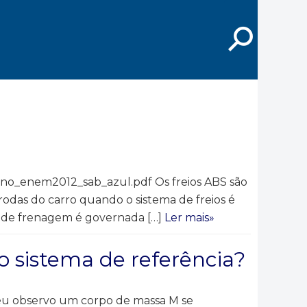
⚲
no_enem2012_sab_azul.pdf Os freios ABS são
odas do carro quando o sistema de freios é
ça de frenagem é governada […]
Ler mais»
o sistema de referência?
e eu observo um corpo de massa M se