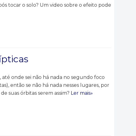
pós tocar o solo? Um video sobre o efeito pode
ípticas
ca, até onde sei não há nada no segundo foco
tas), então se não há nada nesses lugares, por
a de suas órbitas serem assim?
Ler mais»