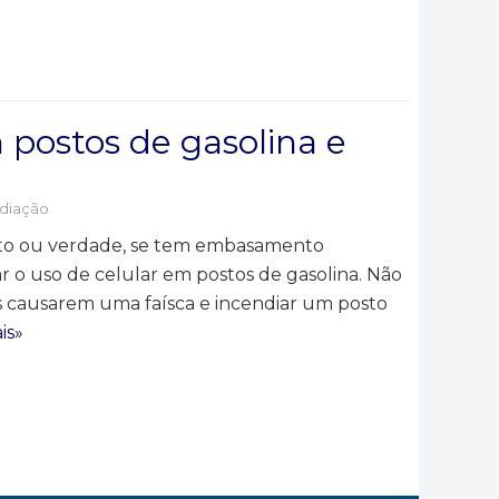
 postos de gasolina e
diação
mito ou verdade, se tem embasamento
ar o uso de celular em postos de gasolina. Não
 causarem uma faísca e incendiar um posto
is»