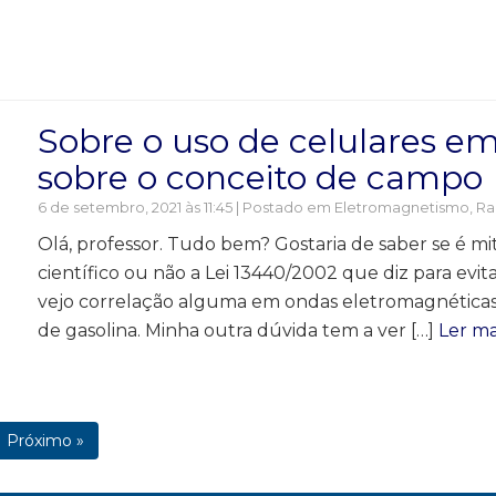
Sobre o uso de celulares em
sobre o conceito de campo
6 de setembro, 2021 às 11:45 | Postado em
Eletromagnetismo
,
Ra
Olá, professor. Tudo bem? Gostaria de saber se é 
científico ou não a Lei 13440/2002 que diz para evit
vejo correlação alguma em ondas eletromagnéticas
de gasolina. Minha outra dúvida tem a ver […]
Ler ma
Próximo »