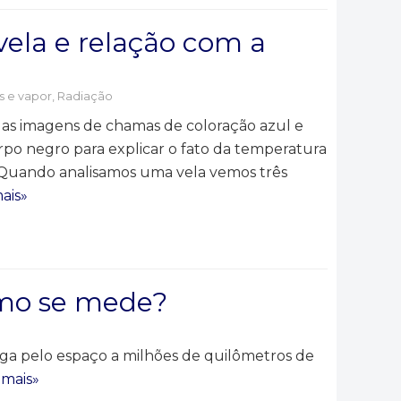
ela e relação com a
s e vapor
,
Radiação
adas imagens de chamas de coloração azul e
rpo negro para explicar o fato da temperatura
 Quando analisamos uma vela vemos três
ais»
omo se mede?
 pelo espaço a milhões de quilômetros de
 mais»