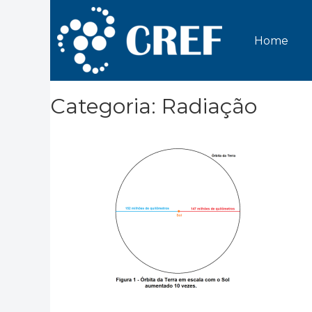
Home
Categoria: Radiação