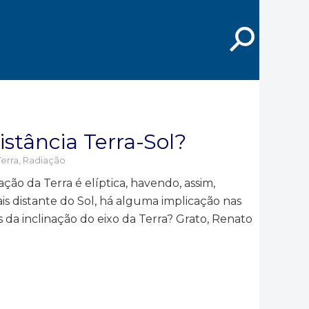
⚲
istância Terra-Sol?
erra
,
Radiação
ção da Terra é elíptica, havendo, assim,
is distante do Sol, há alguma implicação nas
da inclinação do eixo da Terra? Grato, Renato