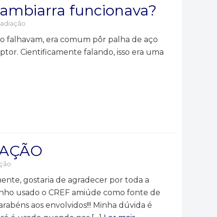
gambiarra funcionava?
adiação
ico falhavam, era comum pôr palha de aço
tor. Cientificamente falando, isso era uma
DIAÇÃO
ção
ente, gostaria de agradecer por toda a
 Tenho usado o CREF amiúde como fonte de
arabéns aos envolvidos!!! Minha dúvida é