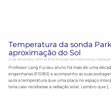
Temperatura da sonda Par
aproximação do Sol
21 de dezembro, 2021 às 15:51 | Postado em
Astronomia
,
Radiaçã
Professor Lang Fui seu aluno há mais de uma déca
engenharias (FIS183) e acompanho as suas postage
aula a temperatura que uma placa no espaço interpl
teria caso recebesse a radiação solar. Lembro que [