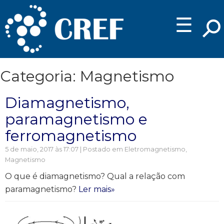
☰
Categoria: Magnetismo
Diamagnetismo,
paramagnetismo e
ferromagnetismo
5 de maio, 2017 às 17:07 | Postado em
Eletromagnetismo
,
Magnetismo
O que é diamagnetismo? Qual a relação com
paramagnetismo?
Ler mais»