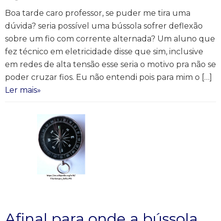
Boa tarde caro professor, se puder me tira uma
dúvida? seria possível uma bússola sofrer deflexão
sobre um fio com corrente alternada? Um aluno que
fez técnico em eletricidade disse que sim, inclusive
em redes de alta tensão esse seria o motivo pra não se
poder cruzar fios. Eu não entendi pois para mim o […]
Ler mais»
Afinal para onde a bússola