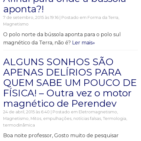
aponta?!
7 de setembro, 2015 às 19:16 | Postado em
Forma da Terra
,
Magnetismo
O polo norte da bússola aponta para o polo sul
magnético da Terra, não é?
Ler mais»
ALGUNS SONHOS SÃO
APENAS DELÍRIOS PARA
QUEM SABE UM POUCO DE
FÍSICA! – Outra vez o motor
magnético de Perendev
24 de abril, 2015 às 6:40 | Postado em
Eletromagnetismo
,
Magnetismo
,
Mitos, empulhações, notícias falsas
,
Termologia,
termodinâmica
Boa noite professor, Gosto muito de pesquisar