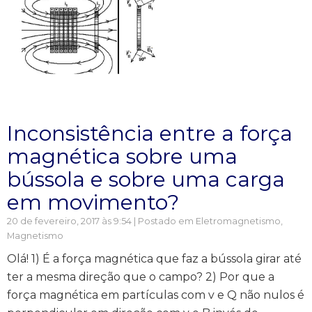
Inconsistência entre a força
magnética sobre uma
bússola e sobre uma carga
em movimento?
20 de fevereiro, 2017 às 9:54 | Postado em
Eletromagnetismo
,
Magnetismo
Olá! 1) É a força magnética que faz a bússola girar até
ter a mesma direção que o campo? 2) Por que a
força magnética em partículas com v e Q não nulos é