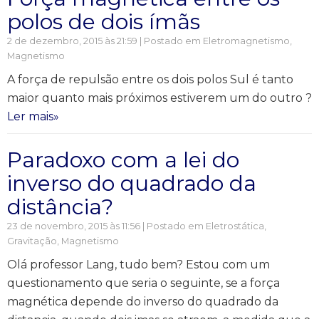
polos de dois ímãs
2 de dezembro, 2015 às 21:59 | Postado em
Eletromagnetismo
,
Magnetismo
A força de repulsão entre os dois polos Sul é tanto
maior quanto mais próximos estiverem um do outro ?
Ler mais»
Paradoxo com a lei do
inverso do quadrado da
distância?
23 de novembro, 2015 às 11:56 | Postado em
Eletrostática
,
Gravitação
,
Magnetismo
Olá professor Lang, tudo bem? Estou com um
questionamento que seria o seguinte, se a força
magnética depende do inverso do quadrado da