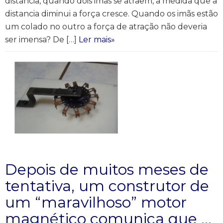
distancia, quando dois imas se atraem, a medida que a
distancia diminui a força cresce. Quando os imãs estão
um colado no outro a força de atração não deveria
ser imensa? De […]
Ler mais»
Depois de muitos meses de
tentativa, um construtor de
um “maravilhoso” motor
magnético comunica que …