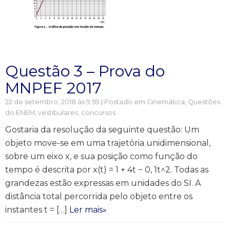
Questão 3 – Prova do
MNPEF 2017
22 de setembro, 2018 às 9:59 | Postado em
Cinemática
,
Questões
do ENEM, vestibulares, concursos
Gostaria da resolução da seguinte questão: Um
objeto move-se em uma trajetória unidimensional,
sobre um eixo x, e sua posição como função do
tempo é descrita por x(t) = 1 + 4t − 0, 1t^2. Todas as
grandezas estão expressas em unidades do SI. A
distância total percorrida pelo objeto entre os
instantes t = […]
Ler mais»