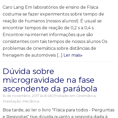
Caro Lang Em laboratórios de ensino de Física
costuma-se fazer experimentos sobre tempo de
reação de humanos (nossos alunos!). É usual se
encontrar tempos de reação de 0,2 s a 0,4 s.
Encontrei na internet informações que são
consistentes com tais tempos de nossos alunos Os
problemas de cinemática sobre distâncias de
frenagem de automóveis […]
Ler mais»
Dúvida sobre
microgravidade na fase
ascendente da parábola
14 de novembro, 2017 às 8:48 | Postado em
Cinemática
,
Gravitação
,
Mecânica
Boa tarde, ao ler o livro "Física para todos - Perguntas
e Respostas" tive dúvida quanto a resposta dada à