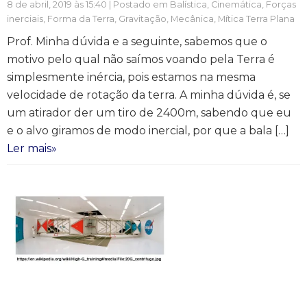
8 de abril, 2019 às 15:40 | Postado em
Balística
,
Cinemática
,
Forças
inerciais
,
Forma da Terra
,
Gravitação
,
Mecânica
,
Mítica Terra Plana
Prof. Minha dúvida e a seguinte, sabemos que o
motivo pelo qual não saímos voando pela Terra é
simplesmente inércia, pois estamos na mesma
velocidade de rotação da terra. A minha dúvida é, se
um atirador der um tiro de 2400m, sabendo que eu
e o alvo giramos de modo inercial, por que a bala […]
Ler mais»