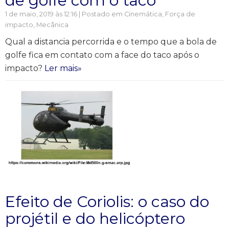
de golfe com o taco
1 de maio, 2019 às 12:16 | Postado em
Cinemática
,
Força de
impacto
,
Mecânica
Qual a distancia percorrida e o tempo que a bola de
golfe fica em contato com a face do taco após o
impacto?
Ler mais»
Efeito de Coriolis: o caso do
projétil e do helicóptero