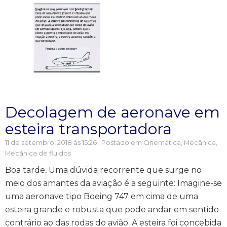
Decolagem de aeronave em
esteira transportadora
11 de setembro, 2018 às 15:26 | Postado em
Cinemática
,
Mecânica
,
Mecânica de fluidos
Boa tarde, Uma dúvida recorrente que surge no
meio dos amantes da aviação é a seguinte: Imagine-se
uma aeronave tipo Boeing 747 em cima de uma
esteira grande e robusta que pode andar em sentido
contrário ao das rodas do avião. A esteira foi concebida