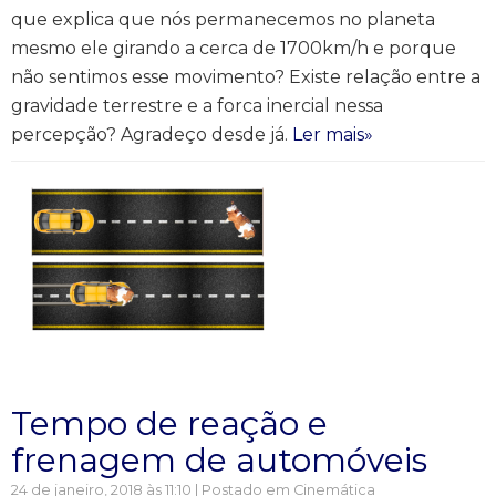
que explica que nós permanecemos no planeta
mesmo ele girando a cerca de 1700km/h e porque
não sentimos esse movimento? Existe relação entre a
gravidade terrestre e a forca inercial nessa
percepção? Agradeço desde já.
Ler mais»
Tempo de reação e
frenagem de automóveis
24 de janeiro, 2018 às 11:10 | Postado em
Cinemática