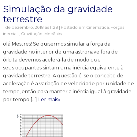
Simulação da gravidade
terrestre
1 de dezembro, 2018 às 11:28 | Postado em
Cinemática
,
Forças
inerciais
,
Gravitação
,
Mecânica
olá Mestres! Se quisermos simular a força da
gravidade no interior de uma astronave fora de
órbita devemos acelerá-la de modo que
seus ocupantes sintam uma inércia equivalente à
gravidade terrestre. A questão é: se o conceito de
aceleração é a variação de velocidade por unidade de
tempo, então para manter a inércia igual à gravidade
por tempo […]
Ler mais»