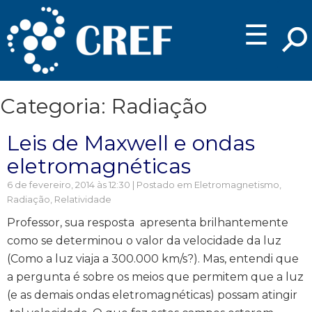
☰
Categoria: Radiação
Leis de Maxwell e ondas
eletromagnéticas
6 de fevereiro, 2014 às 12:30 | Postado em
Eletromagnetismo
,
Radiação
,
Relatividade
Professor, sua resposta apresenta brilhantemente
como se determinou o valor da velocidade da luz
(Como a luz viaja a 300.000 km/s?). Mas, entendi que
a pergunta é sobre os meios que permitem que a luz
(e as demais ondas eletromagnéticas) possam atingir