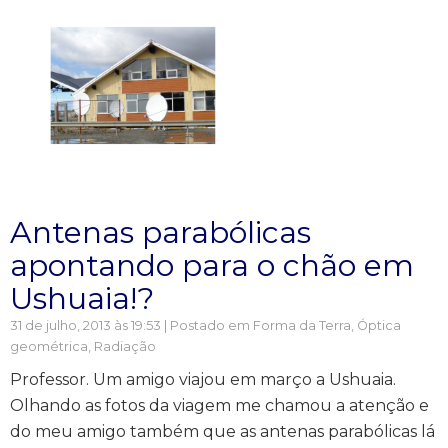
Antenas parabólicas
apontando para o chão em
Ushuaia!?
31 de julho, 2013 às 19:53 | Postado em
Forma da Terra
,
Óptica
geométrica
,
Radiação
Professor. Um amigo viajou em março a Ushuaia.
Olhando as fotos da viagem me chamou a atenção e
do meu amigo também que as antenas parabólicas lá