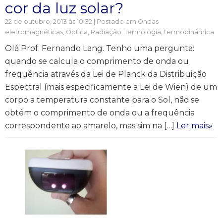
cor da luz solar?
22 de outubro, 2013 às 10:32 | Postado em
Ondas
eletromagnéticas
,
Óptica
,
Radiação
,
Termologia, termodinâmica
Olá Prof. Fernando Lang. Tenho uma pergunta:
quando se calcula o comprimento de onda ou
frequência através da Lei de Planck da Distribuição
Espectral (mais especificamente a Lei de Wien) de um
corpo a temperatura constante para o Sol, não se
obtém o comprimento de onda ou a frequência
correspondente ao amarelo, mas sim na […]
Ler mais»