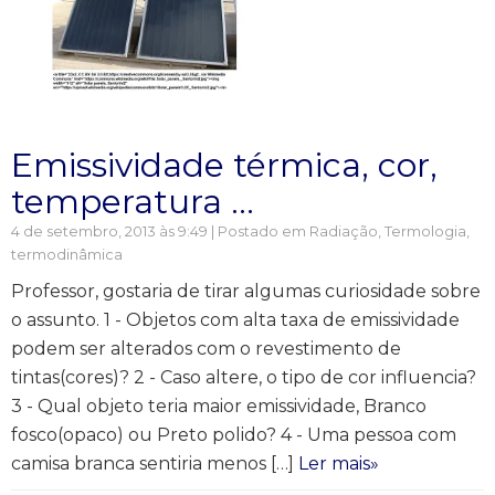
Emissividade térmica, cor,
temperatura …
4 de setembro, 2013 às 9:49 | Postado em
Radiação
,
Termologia,
termodinâmica
Professor, gostaria de tirar algumas curiosidade sobre
o assunto. 1 - Objetos com alta taxa de emissividade
podem ser alterados com o revestimento de
tintas(cores)? 2 - Caso altere, o tipo de cor influencia?
3 - Qual objeto teria maior emissividade, Branco
fosco(opaco) ou Preto polido? 4 - Uma pessoa com
camisa branca sentiria menos […]
Ler mais»