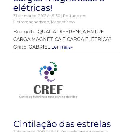
elétricas!
31 de março, 2012 às 9:30 | Postado em
Eletromagnetismo
,
Magnetismo
Boa noite! QUAL A DIFERENÇA ENTRE
CARGA MAGNÉTICA E CARGA ELÉTRICA?
Grato, GABRIEL
Ler mais»
Cintilação das estrelas
3 de março, 2012 às 9:45 | Postado em
Astronomia
,