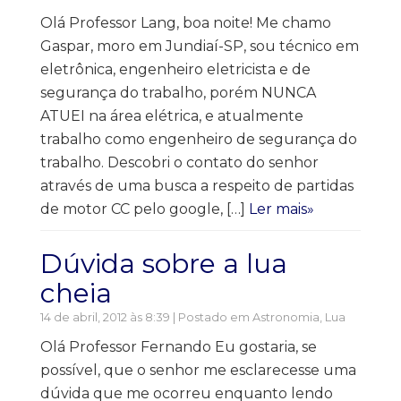
Olá Professor Lang, boa noite! Me chamo
Gaspar, moro em Jundiaí-SP, sou técnico em
eletrônica, engenheiro eletricista e de
segurança do trabalho, porém NUNCA
ATUEI na área elétrica, e atualmente
trabalho como engenheiro de segurança do
trabalho. Descobri o contato do senhor
através de uma busca a respeito de partidas
de motor CC pelo google, […]
Ler mais»
Dúvida sobre a lua
cheia
14 de abril, 2012 às 8:39 | Postado em
Astronomia
,
Lua
Olá Professor Fernando Eu gostaria, se
possível, que o senhor me esclarecesse uma
dúvida que me ocorreu enquanto lendo