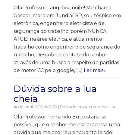
Olá Professor Lang, boa noite! Me chamo
Gaspar, moro em Jundiaí-SP, sou técnico em
eletrônica, engenheiro eletricista e de
segurança do trabalho, porém NUNCA
ATUEI na área elétrica, e atualmente
trabalho como engenheiro de segurança do
trabalho. Descobri o contato do senhor
através de uma busca a respeito de partidas
de motor CC pelo google, […]
Ler mais»
Dúvida sobre a lua
cheia
14 de abril, 2012 às 8:39 | Postado em
Astronomia
,
Lua
Olá Professor Fernando Eu gostaria, se
possível, que o senhor me esclarecesse uma
dúvida que me ocorreu enquanto lendo