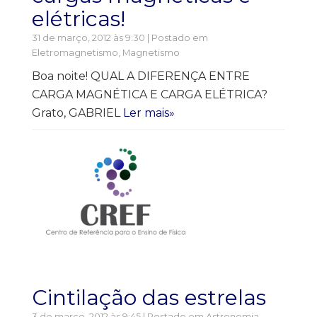
elétricas!
31 de março, 2012 às 9:30 | Postado em
Eletromagnetismo
,
Magnetismo
Boa noite! QUAL A DIFERENÇA ENTRE
CARGA MAGNÉTICA E CARGA ELÉTRICA?
Grato, GABRIEL
Ler mais»
Cintilação das estrelas
3 de março, 2012 às 9:45 | Postado em
Astronomia
,