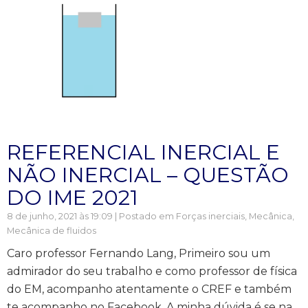
REFERENCIAL INERCIAL E
NÃO INERCIAL – QUESTÃO
DO IME 2021
8 de junho, 2021 às 19:09 | Postado em
Forças inerciais
,
Mecânica
,
Mecânica de fluidos
Caro professor Fernando Lang, Primeiro sou um
admirador do seu trabalho e como professor de física
do EM, acompanho atentamente o CREF e também
te acompanho no Facebook. A minha dúvida é se na