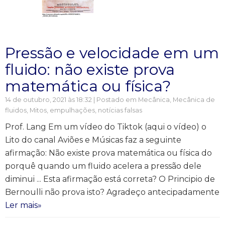
Pressão e velocidade em um
fluido: não existe prova
matemática ou física?
14 de outubro, 2021 às 18:32 | Postado em
Mecânica
,
Mecânica de
fluidos
,
Mitos, empulhações, notícias falsas
Prof. Lang Em um vídeo do Tiktok (aqui o vídeo) o
Lito do canal Aviões e Músicas faz a seguinte
afirmação: Não existe prova matemática ou física do
porquê quando um fluido acelera a pressão dele
diminui ... Esta afirmação está correta? O Principio de
Bernoulli não prova isto? Agradeço antecipadamente
Ler mais»