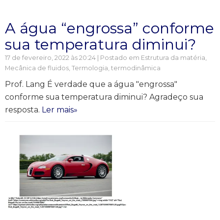
A água “engrossa” conforme
sua temperatura diminui?
17 de fevereiro, 2022 às 20:24 | Postado em
Estrutura da matéria
,
Mecânica de fluidos
,
Termologia, termodinâmica
Prof. Lang É verdade que a água "engrossa"
conforme sua temperatura diminui? Agradeço sua
resposta.
Ler mais»