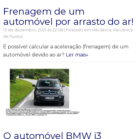
Frenagem de um
automóvel por arrasto do ar!
13 de dezembro, 2021 às 22:08 | Postado em
Mecânica
,
Mecânica
de fluidos
É possível calcular a aceleração (frenagem) de um
automóvel devido ao ar?
Ler mais»
O automóvel BMW i3