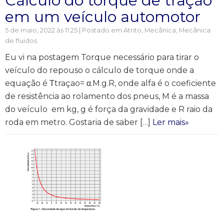
Cálculo do torque de tração
em um veículo automotor
5 de maio, 2022 às 11:25 | Postado em
Atrito
,
Mecânica
,
Mecânica
de fluidos
Eu vi na postagem Torque necessário para tirar o
veículo do repouso o cálculo de torque onde a
equação é Τtraçao= α.M.g.R, onde alfa é o coeficiente
de resistência ao rolamento dos pneus, M é a massa
do veículo em kg, g é força da gravidade e R raio da
roda em metro. Gostaria de saber […]
Ler mais»