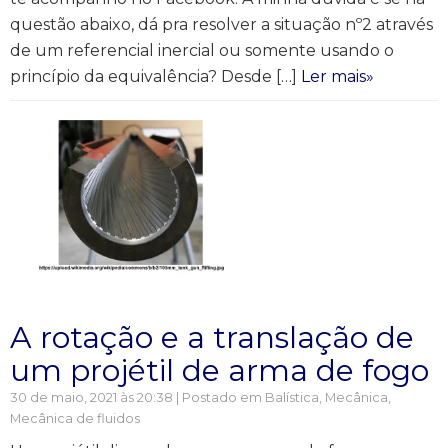
questão abaixo, dá pra resolver a situação nº2 através
de um referencial inercial ou somente usando o
princípio da equivalência? Desde […]
Ler mais»
A rotação e a translação de
um projétil de arma de fogo
30 de maio, 2021 às 20:38 | Postado em
Balística
,
Mecânica
,
Mecânica de fluidos