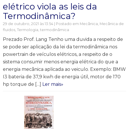
elétrico viola as leis da
Termodinâmica?
29 de outubro, 2021 às 13:54 | Postado em
Mecânica
,
Mecânica de
fluidos
,
Termologia, termodinâmica
Prezado Prof. Lang Tenho uma duvida a respeito de
se pode ser aplicação da lei da termodinâmica nos
powertrain de veículos elétricos, a respeito de o
sistema consumir menos energia elétrica do que a
energia mecânica aplicada ao veiculo. Exemplo: BMW
I3 bateria de 37,9 kwh de energia útil, motor de 170
hp torque de […]
Ler mais»