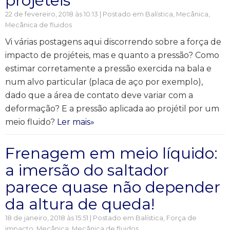
projéteis
22 de fevereiro, 2018 às 10:13 | Postado em
Balística
,
Mecânica
,
Mecânica de fluidos
Vi várias postagens aqui discorrendo sobre a força de
impacto de projéteis, mas e quanto a pressão? Como
estimar corretamente a pressão exercida na bala e
num alvo particular (placa de aço por exemplo),
dado que a área de contato deve variar com a
deformação? E a pressão aplicada ao projétil por um
meio fluido?
Ler mais»
Frenagem em meio líquido:
a imersão do saltador
parece quase não depender
da altura de queda!
18 de janeiro, 2018 às 15:51 | Postado em
Balística
,
Força de
impacto
,
Mecânica
,
Mecânica de fluidos