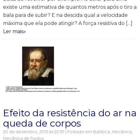
existe uma estimativa de quantos metros após o tiro a
bala para de subir? E na descida qual a velocidade
máxima que ela pode atingir? A força resistiva do […]
Ler mais»
Efeito da resistência do ar na
queda de corpos
20 de dezembro, 2015 às 20:57 | Postado em
Balística
,
Mecânica
,
Mecânica de fluidos