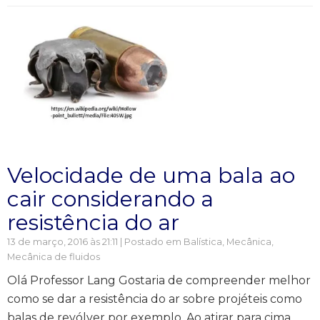
Velocidade de uma bala ao
cair considerando a
resistência do ar
13 de março, 2016 às 21:11 | Postado em
Balística
,
Mecânica
,
Mecânica de fluidos
Olá Professor Lang Gostaria de compreender melhor
como se dar a resistência do ar sobre projéteis como
balas de revólver por exemplo. Ao atirar para cima