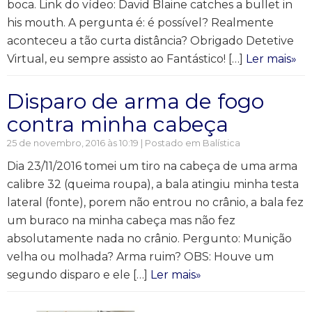
boca. Link do vídeo: David Blaine catches a bullet in
his mouth. A pergunta é: é possível? Realmente
aconteceu a tão curta distância? Obrigado Detetive
Virtual, eu sempre assisto ao Fantástico! […]
Ler mais»
Disparo de arma de fogo
contra minha cabeça
25 de novembro, 2016 às 10:19 | Postado em
Balística
Dia 23/11/2016 tomei um tiro na cabeça de uma arma
calibre 32 (queima roupa), a bala atingiu minha testa
lateral (fonte), porem não entrou no crânio, a bala fez
um buraco na minha cabeça mas não fez
absolutamente nada no crânio. Pergunto: Munição
velha ou molhada? Arma ruim? OBS: Houve um
segundo disparo e ele […]
Ler mais»