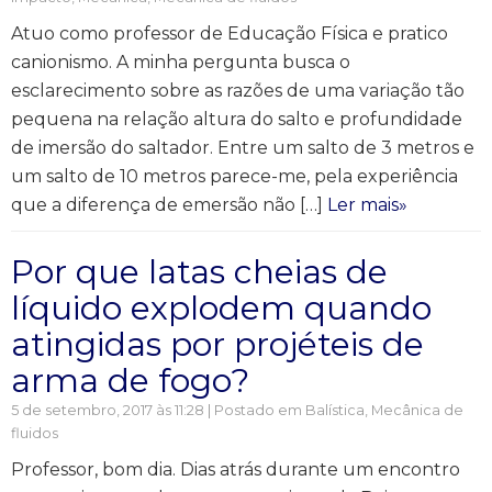
Atuo como professor de Educação Física e pratico
canionismo. A minha pergunta busca o
esclarecimento sobre as razões de uma variação tão
pequena na relação altura do salto e profundidade
de imersão do saltador. Entre um salto de 3 metros e
um salto de 10 metros parece-me, pela experiência
que a diferença de emersão não […]
Ler mais»
Por que latas cheias de
líquido explodem quando
atingidas por projéteis de
arma de fogo?
5 de setembro, 2017 às 11:28 | Postado em
Balística
,
Mecânica de
fluidos
Professor, bom dia. Dias atrás durante um encontro