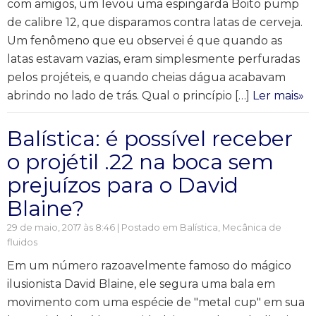
com amigos, um levou uma espingarda Boito pump
de calibre 12, que disparamos contra latas de cerveja.
Um fenômeno que eu observei é que quando as
latas estavam vazias, eram simplesmente perfuradas
pelos projéteis, e quando cheias dágua acabavam
abrindo no lado de trás. Qual o princípio […]
Ler mais»
Balística: é possível receber
o projétil .22 na boca sem
prejuízos para o David
Blaine?
29 de maio, 2017 às 8:46 | Postado em
Balística
,
Mecânica de
fluidos
Em um número razoavelmente famoso do mágico
ilusionista David Blaine, ele segura uma bala em
movimento com uma espécie de "metal cup" em sua