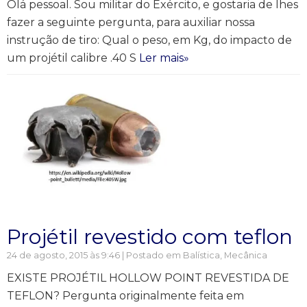
Olá pessoal. Sou militar do Exército, e gostaria de lhes
fazer a seguinte pergunta, para auxiliar nossa
instrução de tiro: Qual o peso, em Kg, do impacto de
um projétil calibre .40 S
Ler mais»
Projétil revestido com teflon
24 de agosto, 2015 às 9:46 | Postado em
Balística
,
Mecânica
EXISTE PROJÉTIL HOLLOW POINT REVESTIDA DE
TEFLON? Pergunta originalmente feita em