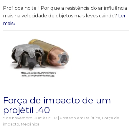
Prof boa noite !! Por que a resistência do ar influência
mais na velocidade de objetos mais leves caindo?
Ler
mais»
Força de impacto de um
projétil .40
5 de novembro, 2015 às 19:02 | Postado em
Balística
,
Força de
impacto
,
Mecânica