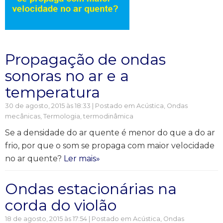
Propagação de ondas
sonoras no ar e a
temperatura
30 de agosto, 2015 às 18:33 | Postado em
Acústica
,
Ondas
mecânicas
,
Termologia, termodinâmica
Se a densidade do ar quente é menor do que a do ar
frio, por que o som se propaga com maior velocidade
no ar quente?
Ler mais»
Ondas estacionárias na
corda do violão
18 de agosto, 2015 às 17:54 | Postado em
Acústica
,
Ondas