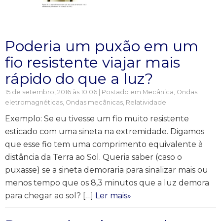
Poderia um puxão em um
fio resistente viajar mais
rápido do que a luz?
15 de setembro, 2016 às 10:06 | Postado em
Mecânica
,
Ondas
eletromagnéticas
,
Ondas mecânicas
,
Relatividade
Exemplo: Se eu tivesse um fio muito resistente
esticado com uma sineta na extremidade. Digamos
que esse fio tem uma comprimento equivalente à
distância da Terra ao Sol. Queria saber (caso o
puxasse) se a sineta demoraria para sinalizar mais ou
menos tempo que os 8,3 minutos que a luz demora
para chegar ao sol? […]
Ler mais»