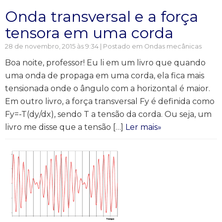
Onda transversal e a força
tensora em uma corda
28 de novembro, 2015 às 9:34 | Postado em
Ondas mecânicas
Boa noite, professor! Eu li em um livro que quando
uma onda de propaga em uma corda, ela fica mais
tensionada onde o ângulo com a horizontal é maior.
Em outro livro, a força transversal Fy é definida como
Fy=-T(dy/dx), sendo T a tensão da corda. Ou seja, um
livro me disse que a tensão […]
Ler mais»