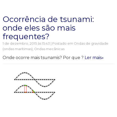
Ocorrência de tsunami:
onde eles são mais
frequentes?
1 de dezembro, 2015 às 15:43 | Postado em
Ondas de gravidade
(ondas marítimas)
,
Ondas mecânicas
Onde ocorre mais tsunamis? Por que ?
Ler mais»