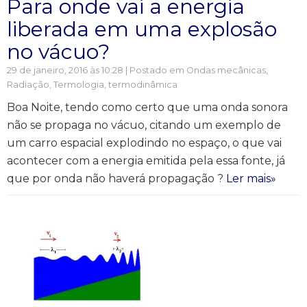
Para onde vai a energia
liberada em uma explosão
no vácuo?
29 de janeiro, 2016 às 10:28 | Postado em
Ondas mecânicas
,
Radiação
,
Termologia, termodinâmica
Boa Noite, tendo como certo que uma onda sonora
não se propaga no vácuo, citando um exemplo de
um carro espacial explodindo no espaço, o que vai
acontecer com a energia emitida pela essa fonte, já
que por onda não haverá propagação ?
Ler mais»