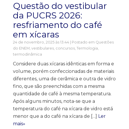
Questão do vestibular
da PUCRS 2026:
resfriamento do café
em xícaras
24 de novembro, 2025 às 13:44 | Postado em
Questões
do ENEM, vestibulares, concursos
,
Termologia,
termodinâmica
Considere duas xícaras idênticas em forma e
volume, porém confeccionadas de materiais
diferentes, uma de cerâmica e outra de vidro
fino, que são preenchidas com a mesma
quantidade de café à mesma temperatura.
Após alguns minutos, nota-se que a
temperatura do café na xícara de vidro está
menor que a do café na xícara de […]
Ler
mais»