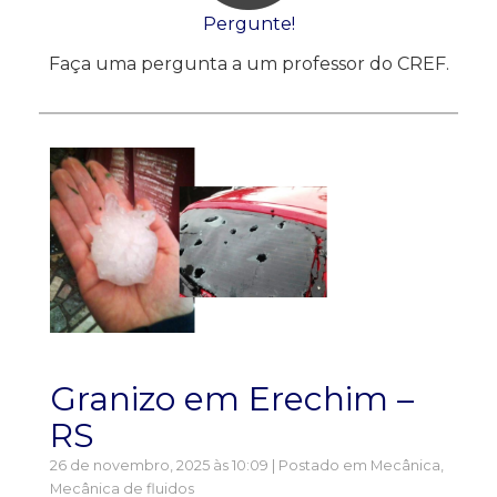
Pergunte!
Faça uma pergunta a um professor do CREF.
Granizo em Erechim –
RS
26 de novembro, 2025 às 10:09 | Postado em
Mecânica
,
Mecânica de fluidos