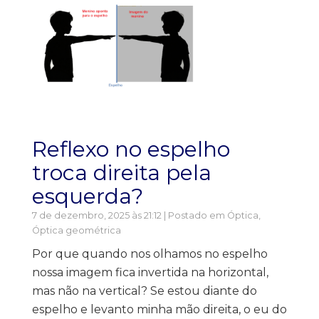
Reflexo no espelho
troca direita pela
esquerda?
7 de dezembro, 2025 às 21:12 | Postado em
Óptica
,
Óptica geométrica
Por que quando nos olhamos no espelho
nossa imagem fica invertida na horizontal,
mas não na vertical? Se estou diante do
espelho e levanto minha mão direita, o eu do