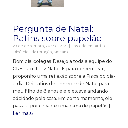
Pergunta de Natal:
Patins sobre papelão
29 de dezembro, 2025 às 21:23 | Postado em
Atrito
,
Dinâmica da rotação
,
Mecânica
Bom dia, colegas. Desejo a toda a equipe do
CREF um Feliz Natal. E para comemorar,
proponho uma reflexão sobre a Física do dia-
a-dia. Dei patins de presente de Natal para
meu filho de 8 anos e ele estava andando
adoidado pela casa. Em certo momento, ele
passou por cima de uma caixa de papelão […]
Ler mais»