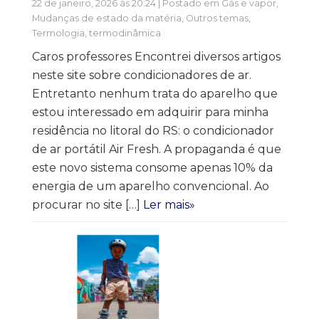
22 de janeiro, 2026 às 20:24 | Postado em
Gás e vapor
,
Mudanças de estado da matéria
,
Outros temas
,
Termologia, termodinâmica
Caros professores Encontrei diversos artigos
neste site sobre condicionadores de ar.
Entretanto nenhum trata do aparelho que
estou interessado em adquirir para minha
residência no litoral do RS: o condicionador
de ar portátil Air Fresh. A propaganda é que
este novo sistema consome apenas 10% da
energia de um aparelho convencional. Ao
procurar no site […]
Ler mais»