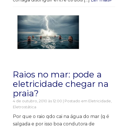
Raios no mar: pode a
eletricidade chegar na
praia?
4 de outubro, 2010 às 12:00 | Postado em
Eletricidade
,
Eletrostática
Por que o raio qdo cai na água do mar (q é
salgada e por isso boa condutora de