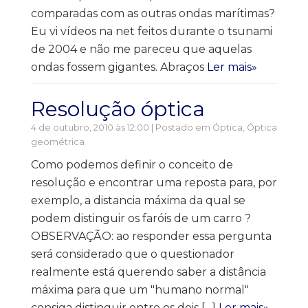
comparadas com as outras ondas marítimas?
Eu vi vídeos na net feitos durante o tsunami
de 2004 e não me pareceu que aquelas
ondas fossem gigantes. Abraços
Ler mais»
Resolução óptica
4 de outubro, 2010 às 12:00 | Postado em
Óptica
,
Óptica
geométrica
Como podemos definir o conceito de
resolução e encontrar uma reposta para, por
exemplo, a distancia máxima da qual se
podem distinguir os faróis de um carro ?
OBSERVAÇÃO: ao responder essa pergunta
será considerado que o questionador
realmente está querendo saber a distância
máxima para que um "humano normal"
consiga distinguir entre os dois […]
Ler mais»