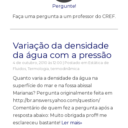
Pergunte!
Faça uma pergunta a um professor do CREF.
Variação da densidade
da água com a pressão
4 de outubro, 2010 às 12:00 | Postado em
Estática de
Fluidos
,
Termologia, termodinâmica
Quanto varia a densidade da água na
superfície do mar e na fossa abissal
Marianas? Pergunta originalmente feita em
http://br.answers.yahoo.com/question/
Comentário de quem fez a pergunta após a
resposta abaixo: Muito obrigada prof!!! me
esclareceu bastante!
Ler mais»