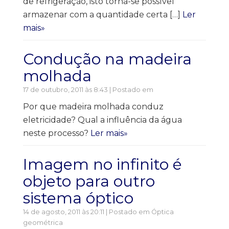
de refrigeração, isto torna-se possível
armazenar com a quantidade certa […]
Ler
mais»
Condução na madeira
molhada
17 de outubro, 2011 às 8:43 | Postado em
Por que madeira molhada conduz
eletricidade? Qual a influência da água
neste processo?
Ler mais»
Imagem no infinito é
objeto para outro
sistema óptico
14 de agosto, 2011 às 20:11 | Postado em
Óptica
geométrica