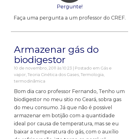
Pergunte!
Faça uma pergunta a um professor do CREF.
Armazenar gás do
biodigestor
10 de novembro, 2011 às 10:23 | Postado em
Gás e
vapor
,
Teoria Cinética dos Gases
,
Termologia,
termodinâmica
Bom dia caro professor Fernando, Tenho um
biodigestor no meu sitio no Ceará, sobra gas
do meu consumo. Já que não é possivel
armazenar em botijão com a quantidade
ideal por causa de temperatura, mas se eu
baixar a temperatura do gás, com o auxílio