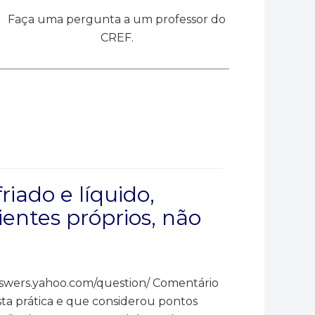
Faça uma pergunta a um professor do
CREF.
riado e líquido,
entes próprios, não
answers.yahoo.com/question/ Comentário
ta prática e que considerou pontos