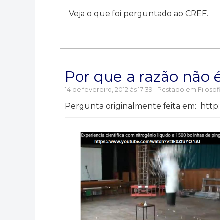
Veja o que foi perguntado ao CREF.
Por que a razão não 
14 de fevereiro, 2012 às 17:39 | Postado em
Filosof
Pergunta originalmente feita em: http