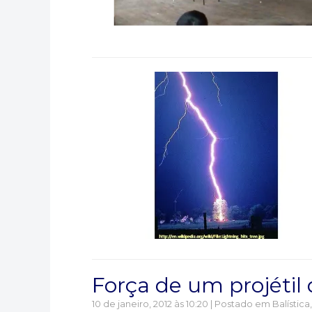
Força de um projétil 
10 de janeiro, 2012 às 10:20 | Postado em
Balística