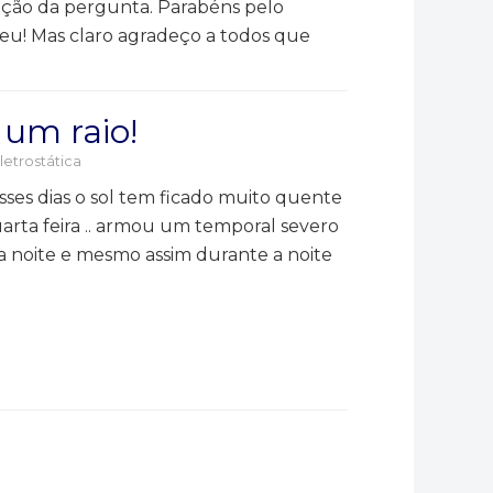
ção da pergunta. Parabéns pelo
leu! Mas claro agradeço a todos que
 um raio!
letrostática
esses dias o sol tem ficado muito quente
arta feira .. armou um temporal severo
a noite e mesmo assim durante a noite