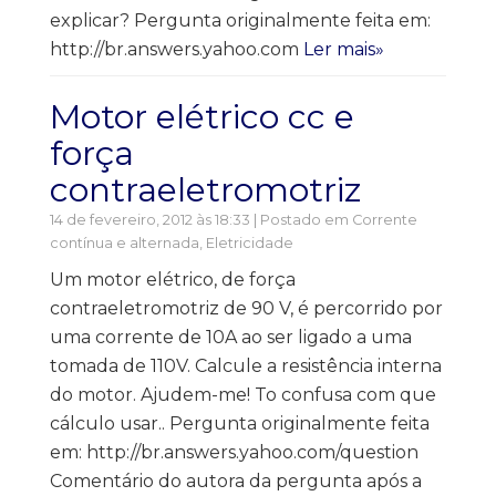
explicar? Pergunta originalmente feita em:
http://br.answers.yahoo.com
Ler mais»
Motor elétrico cc e
força
contraeletromotriz
14 de fevereiro, 2012 às 18:33 | Postado em
Corrente
contínua e alternada
,
Eletricidade
Um motor elétrico, de força
contraeletromotriz de 90 V, é percorrido por
uma corrente de 10A ao ser ligado a uma
tomada de 110V. Calcule a resistência interna
do motor. Ajudem-me! To confusa com que
cálculo usar.. Pergunta originalmente feita
em: http://br.answers.yahoo.com/question
Comentário do autora da pergunta após a