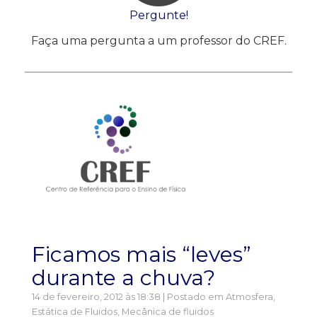
Pergunte!
Faça uma pergunta a um professor do CREF.
Ficamos mais “leves”
durante a chuva?
14 de fevereiro, 2012 às 18:38 | Postado em
Atmosfera
,
Estática de Fluidos
,
Mecânica de fluidos