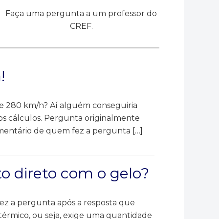
Faça uma pergunta a um professor do
CREF.
!
 280 km/h? Aí alguém conseguiria
os cálculos. Pergunta originalmente
omentário de quem fez a pergunta […]
o direto com o gelo?
ez a pergunta após a resposta que
térmico, ou seja, exige uma quantidade