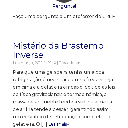
Pergunte!
Faça uma pergunta a um professor do CREF.
Mistério da Brastemp
Inverse
1 de março, 2012 às 19:10 | Postado em
Para que uma geladeira tenha uma boa
refrigeração, é necessário que o freezer seja
em cima e a geladeira embaixo, pois pelas leis
da física gravitacionais e termodinâmica, a
massa de ar quente tende a subir e a massa
de ar fria tende a descer, garantindo assim
um equilíbrio de refrigeração completa da
geladeira. O […]
Ler mais»