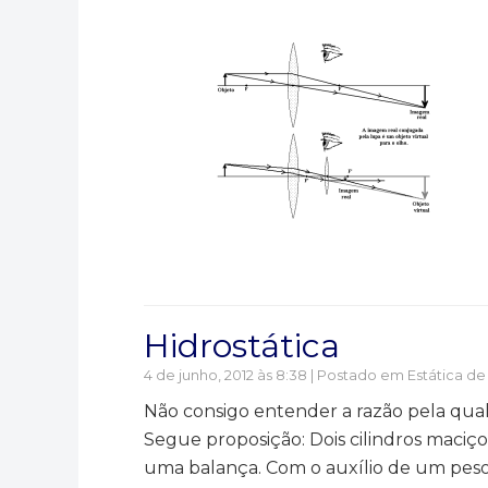
Hidrostática
4 de junho, 2012 às 8:38 | Postado em
Estática de
Não consigo entender a razão pela qual 
Segue proposição: Dois cilindros maciç
uma balança. Com o auxílio de um peso 