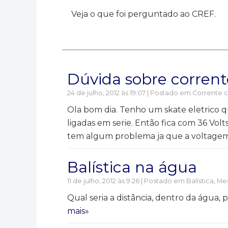
Veja o que foi perguntado ao CREF.
Dúvida sobre corrent
24 de julho, 2012 às 19:07 | Postado em
Corrente c
Ola bom dia. Tenho um skate eletrico 
ligadas em serie. Então fica com 36 Vo
tem algum problema ja que a voltagem
Balística na água
11 de julho, 2012 às 9:26 | Postado em
Balística
,
Mec
Qual seria a distância, dentro da água,
mais»