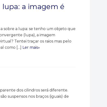
a lupa: a imagem é
da sobre a lupa: se tenho um objeto que
convergente (lupa), a imagem
irtual? Tentei traçar os raios mas pelo
eal como […]
Ler mais»
arente dos cilindros será diferente.
são suspensos nos braços (iguais) de