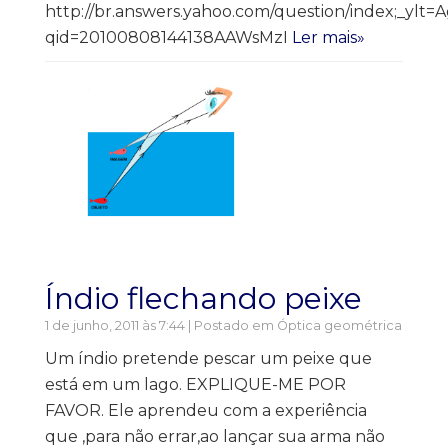
http://br.answers.yahoo.com/question/index;_ylt
qid=20100808144138AAWsMzI
Ler mais»
Índio flechando peixe
1 de junho, 2011 às 7:44 | Postado em
Óptica geométrica
Um índio pretende pescar um peixe que
está em um lago. EXPLIQUE-ME POR
FAVOR. Ele aprendeu com a experiência
que ,para não errar,ao lançar sua arma não