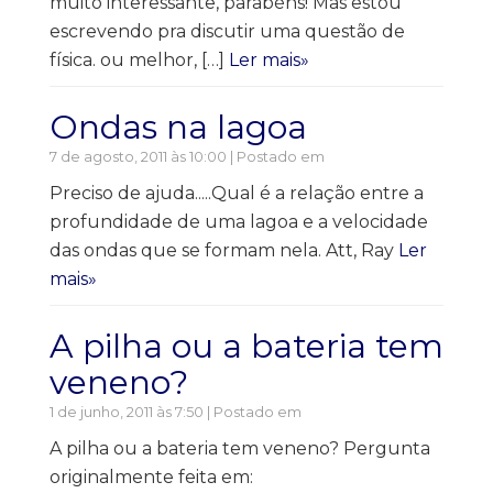
muito interessante, parabéns! Mas estou
escrevendo pra discutir uma questão de
física. ou melhor, […]
Ler mais»
Ondas na lagoa
7 de agosto, 2011 às 10:00 | Postado em
Preciso de ajuda.....Qual é a relação entre a
profundidade de uma lagoa e a velocidade
das ondas que se formam nela. Att, Ray
Ler
mais»
A pilha ou a bateria tem
veneno?
1 de junho, 2011 às 7:50 | Postado em
A pilha ou a bateria tem veneno? Pergunta
originalmente feita em: