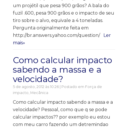
um projétil que pesa 900 grãos? A bala do
fuzil .600, pesa 900 grãos e o impacto de seu
tiro sobre o alvo, equivale a 4 toneladas.
Pergunta originalmente feita em
http://br.answers.yahoo.com/question/
Ler
mais»
Como calcular impacto
sabendo a massa e a
velocidade?
5 de agosto, 2012 às 10:26 | Postado em
Força de
impacto
,
Mecânica
Como calcular impacto sabendo a massa e a
velocidade? Pessoal, como que q se pode
calcular impactos?? por exemplo eu estou
com meu carro fazendo um detremindao