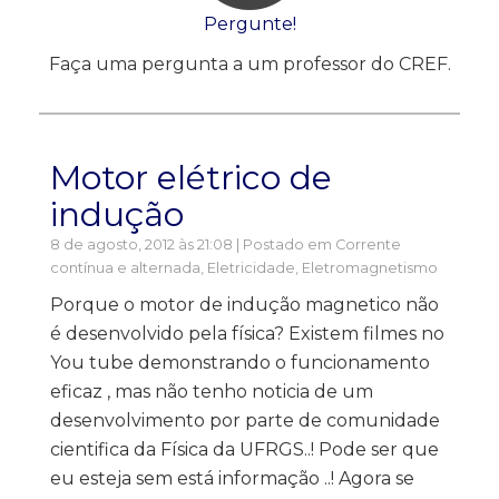
Pergunte!
Faça uma pergunta a um professor do CREF.
Motor elétrico de
indução
8 de agosto, 2012 às 21:08 | Postado em
Corrente
contínua e alternada
,
Eletricidade
,
Eletromagnetismo
Porque o motor de indução magnetico não
é desenvolvido pela física? Existem filmes no
You tube demonstrando o funcionamento
eficaz , mas não tenho noticia de um
desenvolvimento por parte de comunidade
cientifica da Física da UFRGS..! Pode ser que
eu esteja sem está informação ..! Agora se