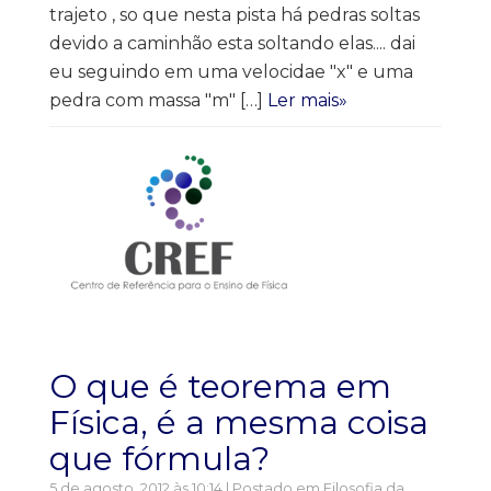
trajeto , so que nesta pista há pedras soltas
devido a caminhão esta soltando elas.... dai
eu seguindo em uma velocidae "x" e uma
pedra com massa "m" […]
Ler mais»
O que é teorema em
Física, é a mesma coisa
que fórmula?
5 de agosto, 2012 às 10:14 | Postado em
Filosofia da