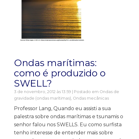
Ondas marí­timas:
como é produzido o
SWELL?
3 de novembro, 2012 às 13:59 | Postado em
Ondas de
gravidade (ondas marítimas)
,
Ondas mecânicas
Professor Lang, Quando eu assisti a sua
palestra sobre ondas marí­timas e tsunamis o
senhor falou nos SWELLS. Eu como surfista
tenho interesse de entender mais sobre