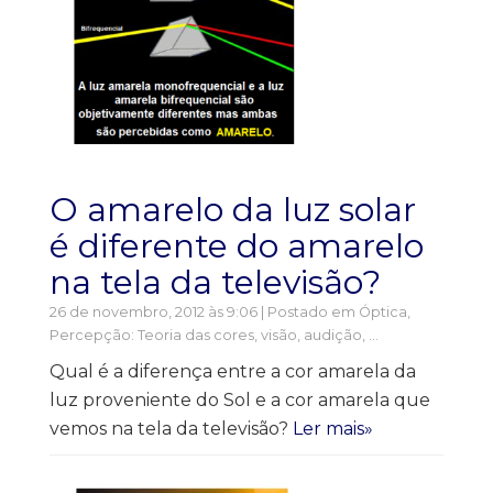
O amarelo da luz solar
é diferente do amarelo
na tela da televisão?
26 de novembro, 2012 às 9:06 | Postado em
Óptica
,
Percepção: Teoria das cores, visão, audição, ...
Qual é a diferença entre a cor amarela da
luz proveniente do Sol e a cor amarela que
vemos na tela da televisão?
Ler mais»