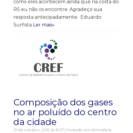
como eles acontecem ainda que na costa do
RS eu não os encontre. Agradeço sua
resposta antecipadamente. Eduardo
Surfista
Ler mais»
Composição dos gases
no ar poluído do centro
da cidade
31 de outubro, 2012 às 8:07 | Postado em
Atmosfera
,