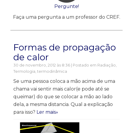
Pergunte!
Faça uma pergunta a um professor do CREF.
Formas de propagação
de calor
30 de novembro, 2012 às 8:36 | Postado em
Radiação
,
Termologia, termodinâmica
Se uma pessoa coloca a mão acima de uma
chama vai sentir mais calor(e pode até se
queimar) do que se colocar a mão ao lado
dela, a mesma distancia. Qual a explicação
para isso?
Ler mais»