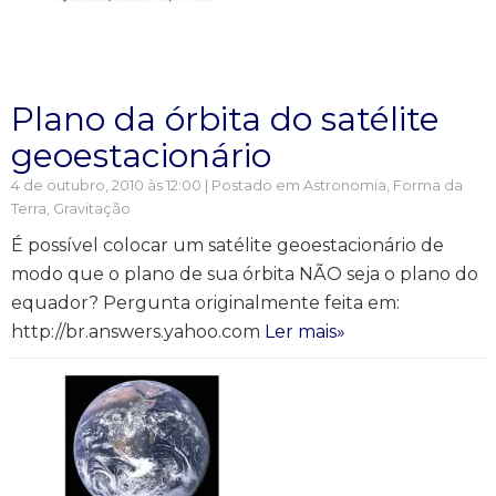
Plano da órbita do satélite
geoestacionário
4 de outubro, 2010 às 12:00 | Postado em
Astronomia
,
Forma da
Terra
,
Gravitação
É possível colocar um satélite geoestacionário de
modo que o plano de sua órbita NÃO seja o plano do
equador? Pergunta originalmente feita em:
http://br.answers.yahoo.com
Ler mais»