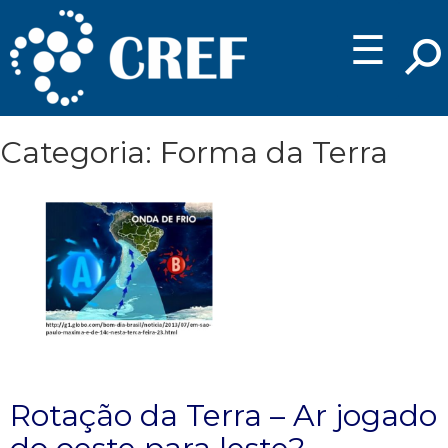
☰
Categoria: Forma da Terra
Rotação da Terra – Ar jogado