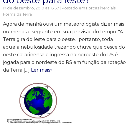
do oeste para leste?
17 de dezembro, 2010 às 16:37 | Postado em
Forças inerciais
,
Forma da Terra
Agora de manhã ouvi um meteorologista dizer mais
ou menos o seguinte em sua previsão do tempo: "A
Terra gira do leste para o oeste... portanto, toda
aquela nebulosidade trazendo chuva que desce do
oeste catarinense e ingressa no noroeste do RS é
jogada para o nordeste do RS em função da rotação
da Terra […]
Ler mais»