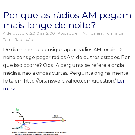
Por que as rádios AM pegam
mais longe de noite?
4 de outubro, 2010 às 12:00 | Postado em
Atmosfera
,
Forma da
Terra
,
Radiação
De dia somente consigo captar rádios AM locais. De
noite consigo pegar rádios AM de outros estados. Por
que isso ocorre? Obs.: A pergunta se refere a onda
médias, não a ondas curtas. Pergunta originalmente
feita em http://br.answers.yahoo.com/question/
Ler
mais»