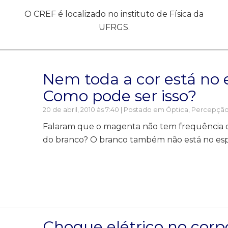
O CREF é localizado no instituto de Física da
UFRGS.
Nem toda a cor está no e
Como pode ser isso?
20 de abril, 2010 às 7:40 | Postado em
Óptica
,
Percepção: 
Falaram que o magenta não tem frequência de
do branco? O branco também não está no espe
Choque elétrico no cor