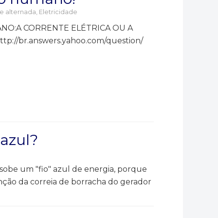
e alternada
,
Eletricidade
NO:A CORRENTE ELÉTRICA OU A
tp://br.answers.yahoo.com/question/
 azul?
sobe um "fio" azul de energia, porque
função da correia de borracha do gerador