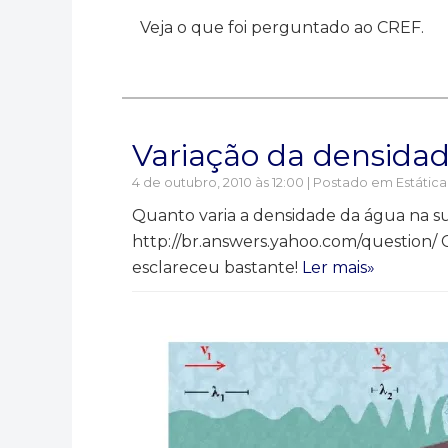
Veja o que foi perguntado ao CREF.
Variação da densida
4 de outubro, 2010 às 12:00 | Postado em
Estática
Quanto varia a densidade da água na su
http://br.answers.yahoo.com/question/ 
esclareceu bastante!
Ler mais»