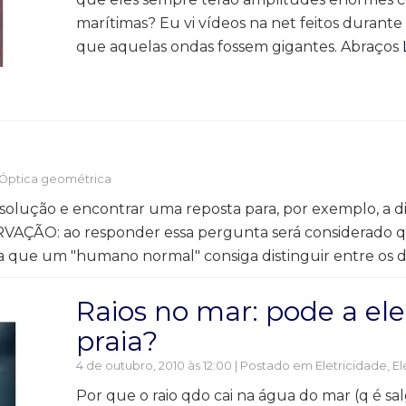
marítimas? Eu vi vídeos na net feitos duran
que aquelas ondas fossem gigantes. Abraços
Óptica geométrica
solução e encontrar uma reposta para, por exemplo, a 
SERVAÇÃO: ao responder essa pergunta será considerado 
 que um "humano normal" consiga distinguir entre os d
Raios no mar: pode a el
praia?
4 de outubro, 2010 às 12:00 | Postado em
Eletricidade
,
El
Por que o raio qdo cai na água do mar (q é sa